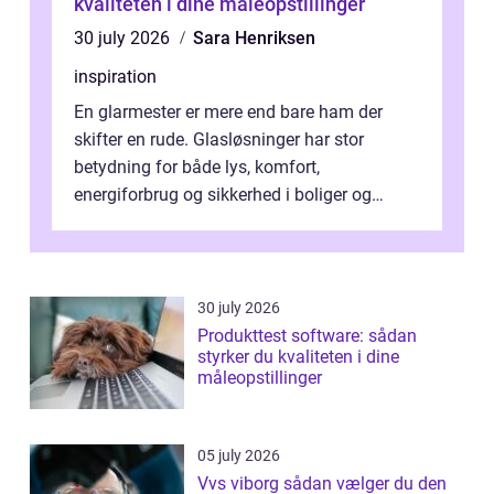
kvaliteten i dine måleopstillinger
30 july 2026
Sara Henriksen
inspiration
En glarmester er mere end bare ham der
skifter en rude. Glasløsninger har stor
betydning for både lys, komfort,
energiforbrug og sikkerhed i boliger og
butikker. I en by med tæt tra...
30 july 2026
Produkttest software: sådan
styrker du kvaliteten i dine
måleopstillinger
05 july 2026
Vvs viborg sådan vælger du den