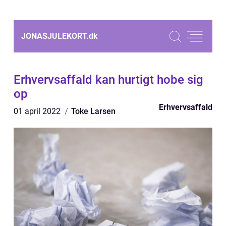
JONASJULEKORT.
dk
Erhvervsaffald kan hurtigt hobe sig
op
Erhvervsaffald
01 april 2022
Toke Larsen