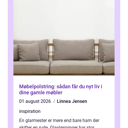
Møbelpolstring: sådan får du nyt liv i
dine gamle møbler
01 august 2026
Linnea Jensen
inspiration
En glarmester er mere end bare ham der
skifter en rude. Glasløsninger har stor