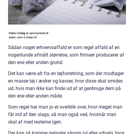
Sådan noget erhvervsaffald er som regel affald af en
nogenlunde afmålt størrelse, som firmaer producerer af
den ene eller anden grund.
Det kan være alt fra en tøjforretning, som der modtager
en masse tøj i æsker og kasser, hvor disse skal smides
ud, hvis man ikke kan finde ud af at genbruge dem på
den ene eller anden måde.
Som regel har man jo et overblik over, hvor meget man
får ind af den slags, så man også ved, hvornår man
skal af med resterne igen.
Der kan så komme perioder såsom jul eller udsalg, hvor