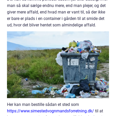
man så skal sælge endnu mere, end man plejer, og det
giver mere affald, end hvad man er vant til, så der ikke
er bare er plads i en container i gården til at smide det
ud, hvor det bliver hentet som almindelige affald.
Her kan man bestille sådan et sted som
https://www.simestedvognmandsforretning.dk/
til at