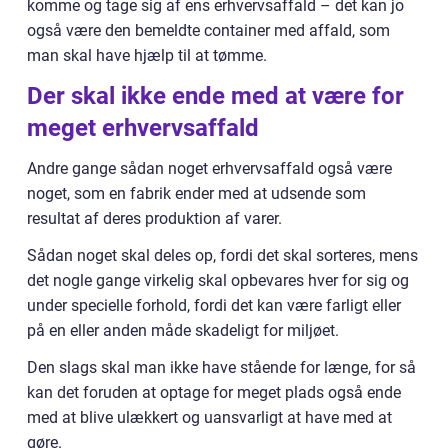
komme og tage sig af ens erhvervsaffald – det kan jo
også være den bemeldte container med affald, som
man skal have hjælp til at tømme.
Der skal ikke ende med at være for
meget erhvervsaffald
Andre gange sådan noget erhvervsaffald også være
noget, som en fabrik ender med at udsende som
resultat af deres produktion af varer.
Sådan noget skal deles op, fordi det skal sorteres, mens
det nogle gange virkelig skal opbevares hver for sig og
under specielle forhold, fordi det kan være farligt eller
på en eller anden måde skadeligt for miljøet.
Den slags skal man ikke have stående for længe, for så
kan det foruden at optage for meget plads også ende
med at blive ulækkert og uansvarligt at have med at
gøre.