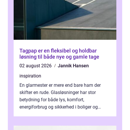
Tagpap er en fleksibel og holdbar
løsning til både nye og gamle tage
02 august 2026
Jannik Hansen
inspiration
En glarmester er mere end bare ham der
skifter en rude. Glasløsninger har stor
betydning for både lys, komfort,
energiforbrug og sikkerhed i boliger og
butikker. I en by med tæt tra...