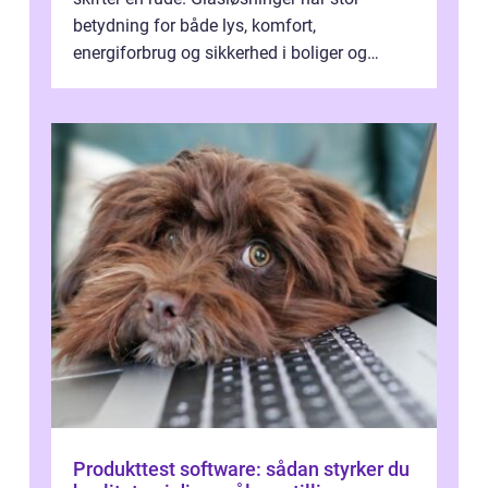
betydning for både lys, komfort,
energiforbrug og sikkerhed i boliger og
butikker. I en by med tæt tra...
Produkttest software: sådan styrker du