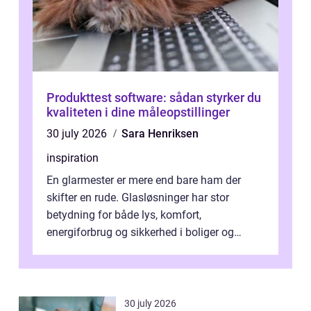
Produkttest software: sådan styrker du
kvaliteten i dine måleopstillinger
30 july 2026
Sara Henriksen
inspiration
En glarmester er mere end bare ham der
skifter en rude. Glasløsninger har stor
betydning for både lys, komfort,
energiforbrug og sikkerhed i boliger og
butikker. I en by med tæt tra...
30 july 2026