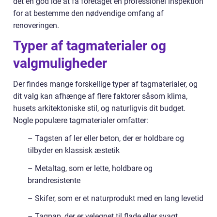
det en god idé at få foretaget en professionel inspektion
for at bestemme den nødvendige omfang af
renoveringen.
Typer af tagmaterialer og
valgmuligheder
Der findes mange forskellige typer af tagmaterialer, og
dit valg kan afhænge af flere faktorer såsom klima,
husets arkitektoniske stil, og naturligvis dit budget.
Nogle populære tagmaterialer omfatter:
– Tagsten af ler eller beton, der er holdbare og
tilbyder en klassisk æstetik
– Metaltag, som er lette, holdbare og
brandresistente
– Skifer, som er et naturprodukt med en lang levetid
– Tagpap, der er velegnet til flade eller svagt