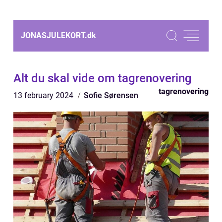
JONASJULEKORT.
dk
Alt du skal vide om tagrenovering
tagrenovering
13 february 2024
Sofie Sørensen