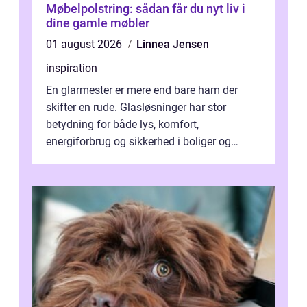
Møbelpolstring: sådan får du nyt liv i
dine gamle møbler
01 august 2026
Linnea Jensen
inspiration
En glarmester er mere end bare ham der
skifter en rude. Glasløsninger har stor
betydning for både lys, komfort,
energiforbrug og sikkerhed i boliger og
butikker. I en by med tæt tra...