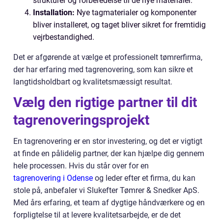
strukturer og forberedelse til de nye materialer.
Installation:
Nye tagmaterialer og komponenter
bliver installeret, og taget bliver sikret for fremtidig
vejrbestandighed.
Det er afgørende at vælge et professionelt tømrerfirma,
der har erfaring med tagrenovering, som kan sikre et
langtidsholdbart og kvalitetsmæssigt resultat.
Vælg den rigtige partner til dit
tagrenoveringsprojekt
En tagrenovering er en stor investering, og det er vigtigt
at finde en pålidelig partner, der kan hjælpe dig gennem
hele processen. Hvis du står over for en
tagrenovering i Odense
og leder efter et firma, du kan
stole på, anbefaler vi Slukefter Tømrer & Snedker ApS.
Med års erfaring, et team af dygtige håndværkere og en
forpligtelse til at levere kvalitetsarbejde, er de det