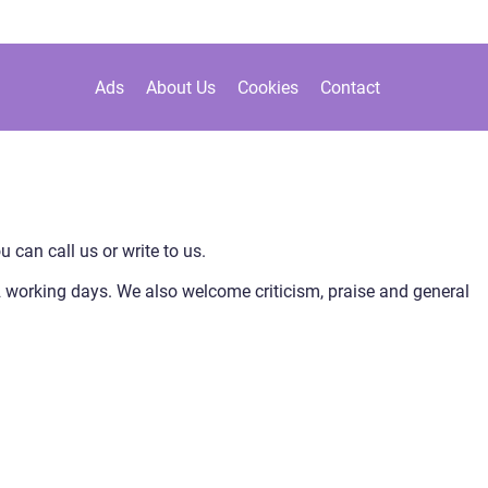
Ads
About Us
Cookies
Contact
u can call us or write to us.
-2 working days. We also welcome criticism, praise and general