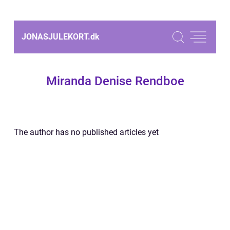
JONASJULEKORT.
dk
Miranda Denise Rendboe
The author has no published articles yet