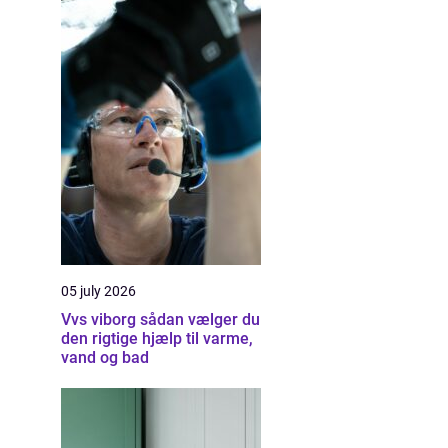
05 july 2026
Vvs viborg sådan vælger du
den rigtige hjælp til varme,
vand og bad