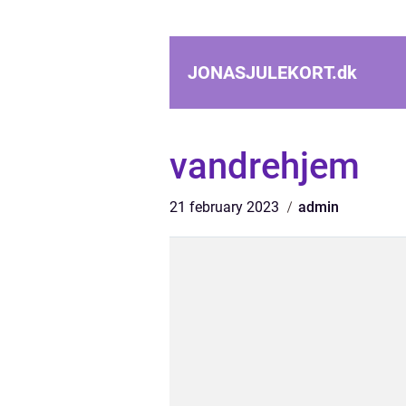
JONASJULEKORT.
dk
vandrehjem
21 february 2023
admin