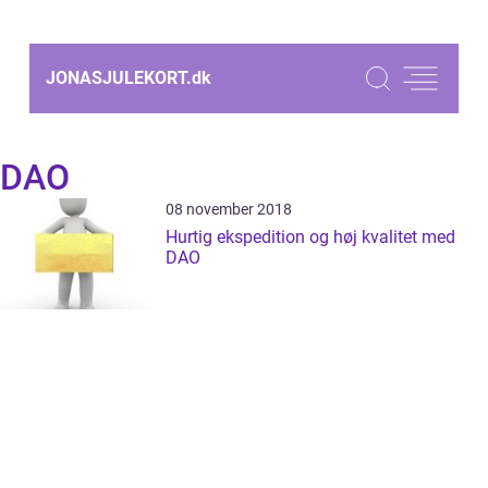
JONASJULEKORT.
dk
DAO
08 november 2018
Hurtig ekspedition og høj kvalitet med
DAO