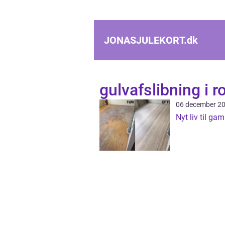
JONASJULEKORT.
dk
gulvafslibning i r
06 december 2
Nyt liv til gam