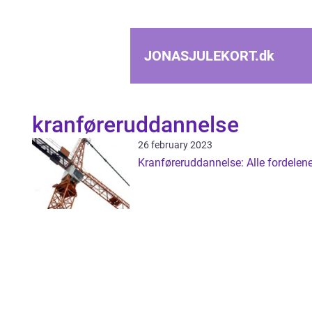
JONASJULEKORT.
dk
kranføreruddannelse
26 february 2023
Kranføreruddannelse: Alle fordelen