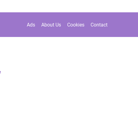
Ads
About Us
Cookies
Contact
e