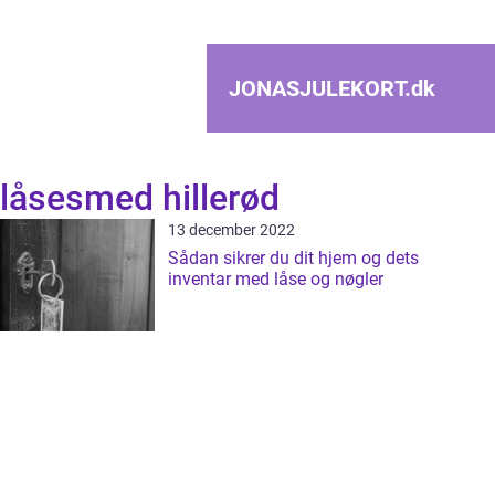
JONASJULEKORT.
dk
låsesmed hillerød
13 december 2022
Sådan sikrer du dit hjem og dets
inventar med låse og nøgler