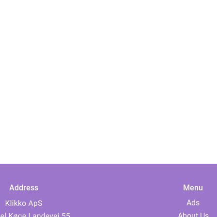
Address
Menu
Ads
About Us