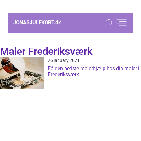
JONASJULEKORT.
dk
Maler Frederiksværk
26 january 2021
Få den bedste malerhjælp hos din maler i
Frederiksværk