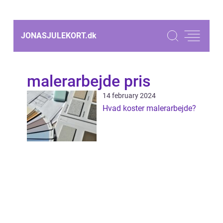
JONASJULEKORT.
dk
malerarbejde pris
14 february 2024
Hvad koster malerarbejde?