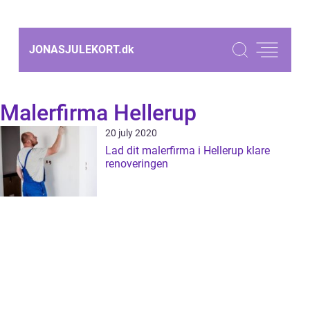
JONASJULEKORT.
dk
Malerfirma Hellerup
20 july 2020
Lad dit malerfirma i Hellerup klare
renoveringen