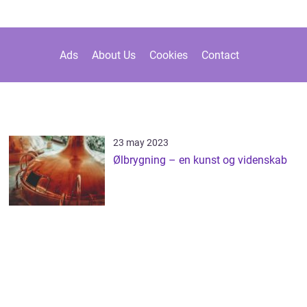
Ads
About Us
Cookies
Contact
23 may 2023
Ølbrygning – en kunst og videnskab