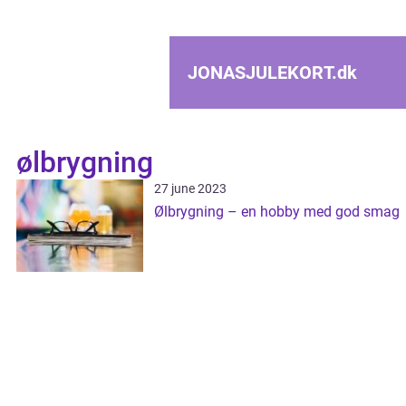
JONASJULEKORT.
dk
ølbrygning
27 june 2023
Ølbrygning – en hobby med god smag