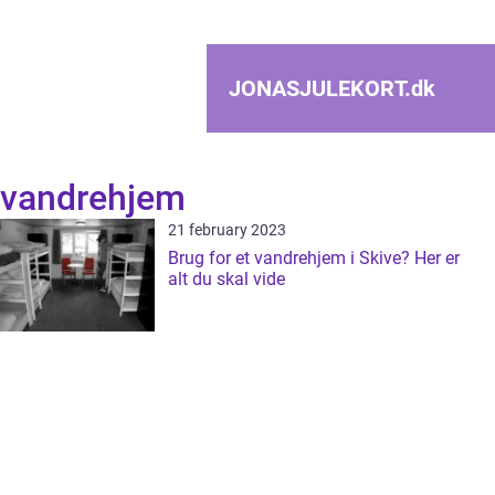
JONASJULEKORT.
dk
vandrehjem
21 february 2023
Brug for et vandrehjem i Skive? Her er
alt du skal vide