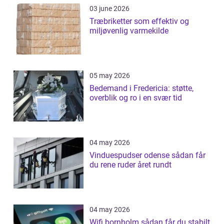
03 june 2026
Træbriketter som effektiv og
miljøvenlig varmekilde
05 may 2026
Bedemand i Fredericia: støtte,
overblik og ro i en svær tid
04 may 2026
Vinduespudser odense sådan får
du rene ruder året rundt
04 may 2026
Wifi bornholm sådan får du stabilt