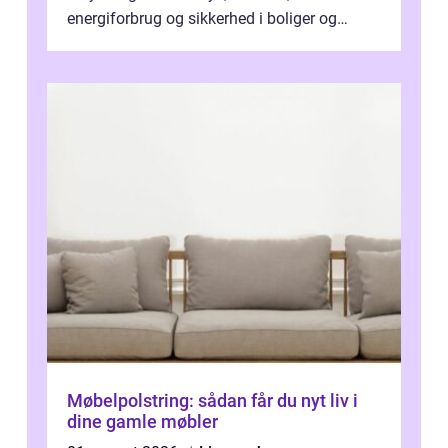
energiforbrug og sikkerhed i boliger og
butikker. I en by med tæt tra...
Møbelpolstring: sådan får du nyt liv i
dine gamle møbler