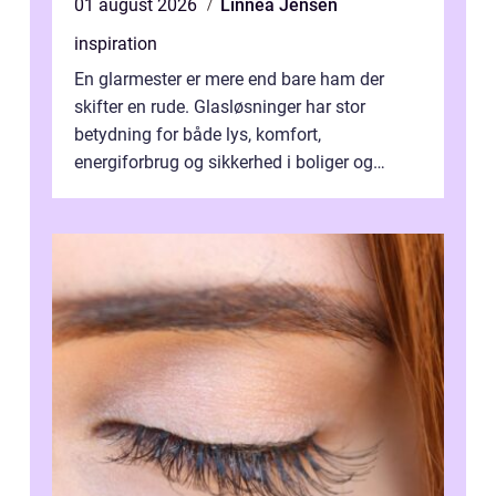
01 august 2026
Linnea Jensen
inspiration
En glarmester er mere end bare ham der
skifter en rude. Glasløsninger har stor
betydning for både lys, komfort,
energiforbrug og sikkerhed i boliger og
butikker. I en by med tæt tra...