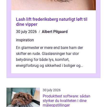
Lash lift frederiksberg naturligt løft til
dine vipper
30 july 2026
Albert Pilgaard
inspiration
En glarmester er mere end bare ham der
skifter en rude. Glasløsninger har stor
betydning for både lys, komfort,
energiforbrug og sikkerhed i boliger og
butikker. I en by med tæt tra...
30 july 2026
Produkttest software: sådan
styrker du kvaliteten i dine
måleopstillinger