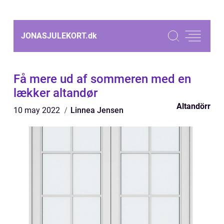
JONASJULEKORT.
dk
Få mere ud af sommeren med en
lækker altandør
Altandörr
10 may 2022
Linnea Jensen