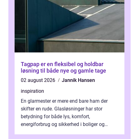
Tagpap er en fleksibel og holdbar
løsning til både nye og gamle tage
02 august 2026
Jannik Hansen
inspiration
En glarmester er mere end bare ham der
skifter en rude. Glasløsninger har stor
betydning for både lys, komfort,
energiforbrug og sikkerhed i boliger og
butikker. I en by med tæt tra...