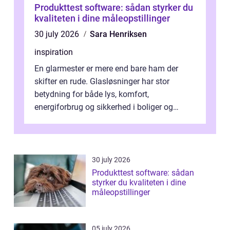
Produkttest software: sådan styrker du
kvaliteten i dine måleopstillinger
30 july 2026
Sara Henriksen
inspiration
En glarmester er mere end bare ham der
skifter en rude. Glasløsninger har stor
betydning for både lys, komfort,
energiforbrug og sikkerhed i boliger og
butikker. I en by med tæt tra...
30 july 2026
Produkttest software: sådan
styrker du kvaliteten i dine
måleopstillinger
05 july 2026