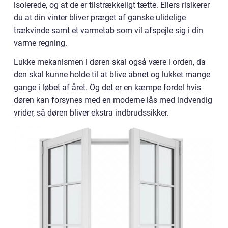
isolerede, og at de er tilstrækkeligt tætte. Ellers risikerer
du at din vinter bliver præget af ganske ulidelige
trækvinde samt et varmetab som vil afspejle sig i din
varme regning.
Lukke mekanismen i døren skal også være i orden, da
den skal kunne holde til at blive åbnet og lukket mange
gange i løbet af året. Og det er en kæmpe fordel hvis
døren kan forsynes med en moderne lås med indvendig
vrider, så døren bliver ekstra indbrudssikker.