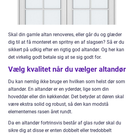
Skal din gamle altan renoveres, eller går du og glæder
dig til at få monteret en spritny en af slagsen? Så er du
sikkert på udkig efter en rigtig god altandør. Og her kan
det virkelig godt betale sig at se sig godt for.
Vælg kvalitet når du vælger altandør
Du kan nemlig ikke bruge en hvilken som helst dør som
altandør. En altandør er en yderdør, lige som din
hoveddør eller din køkkendør. Det betyder at døren skal
være ekstra solid og robust, så den kan modstå
elementernes rasen året rundt.
Da en altandør fortrinsvis består af glas ruder skal du
sikre dig at disse er enten dobbelt eller tredobbelt