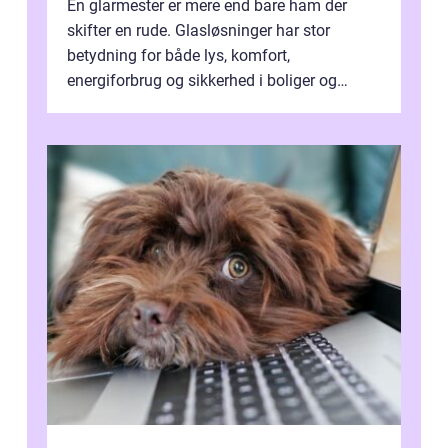
En glarmester er mere end bare ham der
skifter en rude. Glasløsninger har stor
betydning for både lys, komfort,
energiforbrug og sikkerhed i boliger og
butikker. I en by med tæt tra...