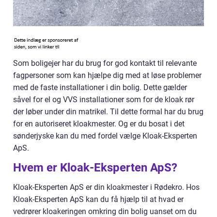
Som boligejer har du brug for god kontakt til relevante
fagpersoner som kan hjælpe dig med at løse problemer
med de faste installationer i din bolig. Dette gælder
såvel for el og VVS installationer som for de kloak rør
der løber under din matrikel. Til dette formal har du brug
for en autoriseret kloakmester. Og er du bosat i det
sønderjyske kan du med fordel vælge Kloak-Eksperten
ApS.
Hvem er Kloak-Eksperten ApS?
Kloak-Eksperten ApS er din kloakmester i Rødekro. Hos
Kloak-Eksperten ApS kan du få hjælp til at hvad er
vedrører kloakeringen omkring din bolig uanset om du