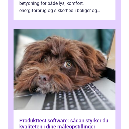
betydning for både lys, komfort,
energiforbrug og sikkerhed i boliger og
butikker. I en by med tæt tra...
Produkttest software: sådan styrker du
kvaliteten i dine måleopstillinger