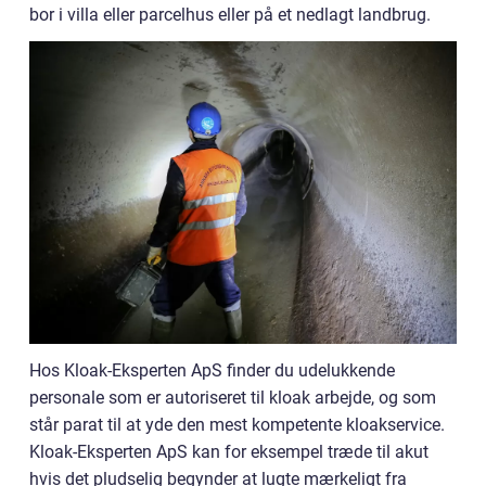
bor i villa eller parcelhus eller på et nedlagt landbrug.
Hos Kloak-Eksperten ApS finder du udelukkende
personale som er autoriseret til kloak arbejde, og som
står parat til at yde den mest kompetente kloakservice.
Kloak-Eksperten ApS kan for eksempel træde til akut
hvis det pludselig begynder at lugte mærkeligt fra