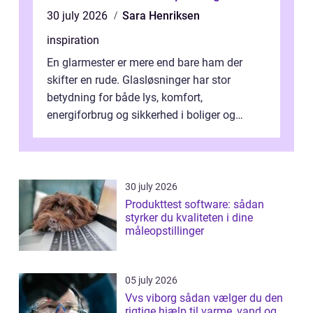
30 july 2026
Sara Henriksen
inspiration
En glarmester er mere end bare ham der
skifter en rude. Glasløsninger har stor
betydning for både lys, komfort,
energiforbrug og sikkerhed i boliger og
butikker. I en by med tæt tra...
30 july 2026
Produkttest software: sådan
styrker du kvaliteten i dine
måleopstillinger
05 july 2026
Vvs viborg sådan vælger du den
rigtige hjælp til varme, vand og