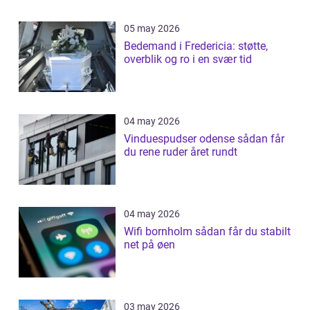
05 may 2026
Bedemand i Fredericia: støtte,
overblik og ro i en svær tid
04 may 2026
Vinduespudser odense sådan får
du rene ruder året rundt
04 may 2026
Wifi bornholm sådan får du stabilt
net på øen
03 may 2026