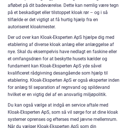
afløbet på dit badeværelse. Dette kan nemlig være tegn
på et beskadiget eller tilstoppet kloak rør – og i så
tilfælde er det vigtigt at få hurtig hjælp fra en
autoriseret kloakmester.
Der ud over kan Kloak-Eksperten ApS hjælpe dig med
etablering af diverse kloak anlæg eller anlæggelse af
nye. Skal du eksempelvis have nedlagt en faskine eller
et omfangsdræn for at beskytte husets kælder og
fundament kan Kloak-Eksperten ApS yde såvel
kvalificeret rådgivning desangående som hjælp til
etablering. Kloak-Eksperten ApS er også eksperter inden
for anlæg til separation af regnvand og spildevand
hvilket er en vigtig del af en ansvarlig miljøpolitik.
Du kan også vælge at indgå en service aftale med
Kloak-Eksperten ApS, som så vil sørge for at dine kloak
systemer oprenses og efterses med jævne mellemrum.
Når du vælger Kloak-Eksperten ApS som din