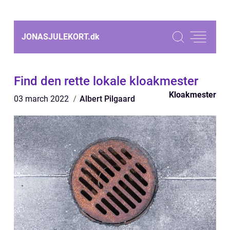
JONASJULEKORT.
dk
Find den rette lokale kloakmester
Kloakmester
03 march 2022
Albert Pilgaard