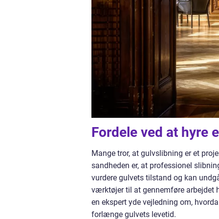
Fordele ved at hyre e
Mange tror, at gulvslibning er et pro
sandheden er, at professionel slibning
vurdere gulvets tilstand og kan undgå 
værktøjer til at gennemføre arbejdet h
en ekspert yde vejledning om, hvordan 
forlænge gulvets levetid.