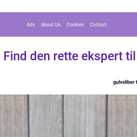
Ads
About Us
Cookies
Contact
 Find den rette ekspert til
gulvsliber 