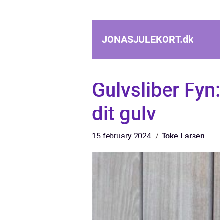
JONASJULEKORT.
dk
Gulvsliber Fyn:
dit gulv
15 february 2024
Toke Larsen