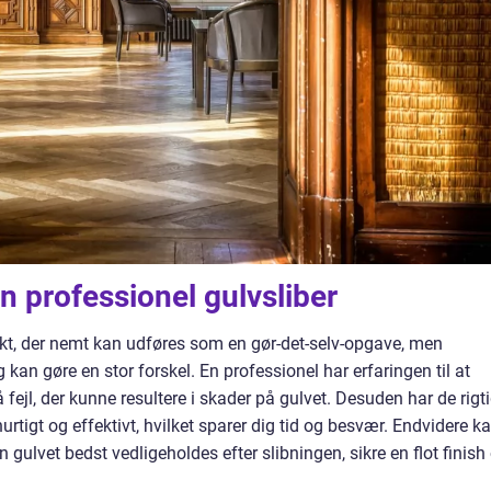
n professionel gulvsliber
jekt, der nemt kan udføres som en gør-det-selv-opgave, men
 kan gøre en stor forskel. En professionel har erfaringen til at
fejl, der kunne resultere i skader på gulvet. Desuden har de rigt
urtigt og effektivt, hvilket sparer dig tid og besvær. Endvidere k
gulvet bedst vedligeholdes efter slibningen, sikre en flot finish