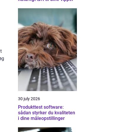
t
søg
30 july 2026
Produkttest software:
sådan styrker du kvaliteten
i dine måleopstillinger