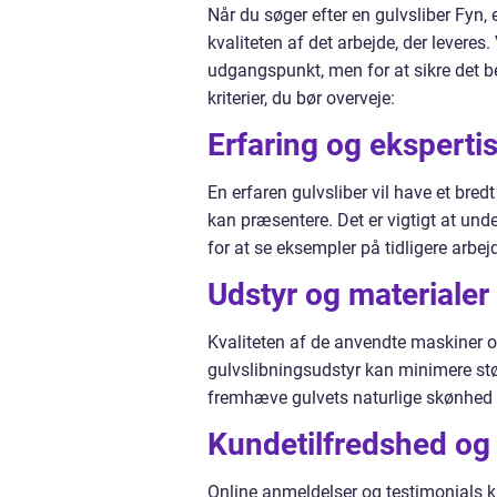
Når du søger efter en gulvsliber Fyn, 
kvaliteten af det arbejde, der levere
udgangspunkt, men for at sikre det b
kriterier, du bør overveje:
Erfaring og eksperti
En erfaren gulvsliber vil have et bredt
kan præsentere. Det er vigtigt at unde
for at se eksempler på tidligere arbej
Udstyr og materialer
Kvaliteten af de anvendte maskiner og 
gulvslibningsudstyr kan minimere støv
fremhæve gulvets naturlige skønhed o
Kundetilfredshed og
Online anmeldelser og testimonials k