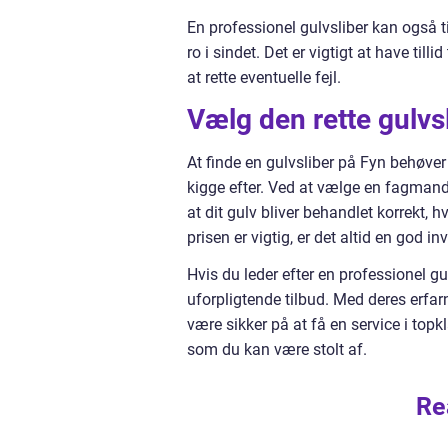
En professionel gulvsliber kan også ti
ro i sindet. Det er vigtigt at have tillid
at rette eventuelle fejl.
Vælg den rette gulvs
At finde en gulvsliber på Fyn behøve
kigge efter. Ved at vælge en fagmand
at dit gulv bliver behandlet korrekt, 
prisen er vigtig, er det altid en god i
Hvis du leder efter en professionel g
uforpligtende tilbud. Med deres erfa
være sikker på at få en service i topk
som du kan være stolt af.
Re