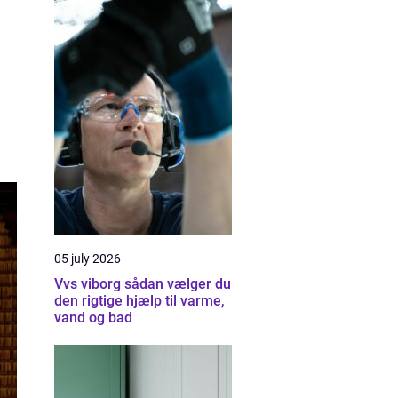
05 july 2026
Vvs viborg sådan vælger du
den rigtige hjælp til varme,
vand og bad