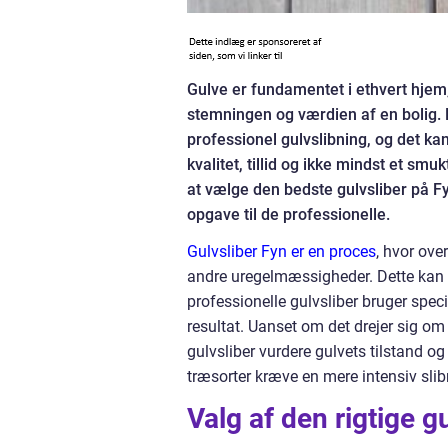
Gulve er fundamentet i ethvert hjem
stemningen og værdien af en bolig. 
professionel gulvslibning, og det ka
kvalitet, tillid og ikke mindst et sm
at vælge den bedste gulvsliber på Fy
opgave til de professionelle.
Gulvsliber Fyn er en proces
, hvor ove
andre uregelmæssigheder. Dette kan gi
professionelle gulvsliber bruger spec
resultat. Uanset om det drejer sig om 
gulvsliber vurdere gulvets tilstand
træsorter kræve en mere intensiv slib
Valg af den rigtige g