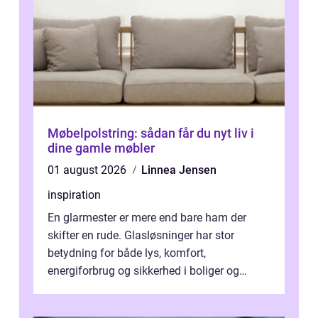
Møbelpolstring: sådan får du nyt liv i
dine gamle møbler
01 august 2026
Linnea Jensen
inspiration
En glarmester er mere end bare ham der
skifter en rude. Glasløsninger har stor
betydning for både lys, komfort,
energiforbrug og sikkerhed i boliger og
butikker. I en by med tæt tra...