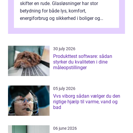
skifter en rude. Glasløsninger har stor
betydning for både lys, komfort,
energiforbrug og sikkerhed i boliger og
butikker. I en by med tæt tra...
30 july 2026
Produkttest software: sådan
styrker du kvaliteten i dine
måleopstillinger
05 july 2026
Vvs viborg sådan vælger du den
rigtige hjælp til varme, vand og
bad
06 june 2026