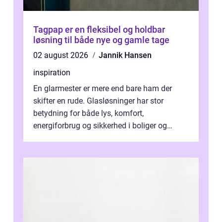
Tagpap er en fleksibel og holdbar
løsning til både nye og gamle tage
02 august 2026
Jannik Hansen
inspiration
En glarmester er mere end bare ham der
skifter en rude. Glasløsninger har stor
betydning for både lys, komfort,
energiforbrug og sikkerhed i boliger og
butikker. I en by med tæt tra...