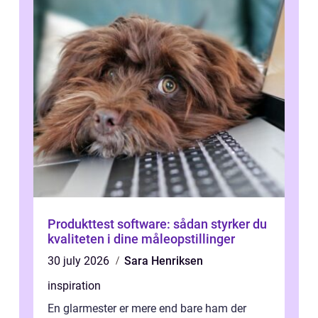
Produkttest software: sådan styrker du
kvaliteten i dine måleopstillinger
30 july 2026
Sara Henriksen
inspiration
En glarmester er mere end bare ham der