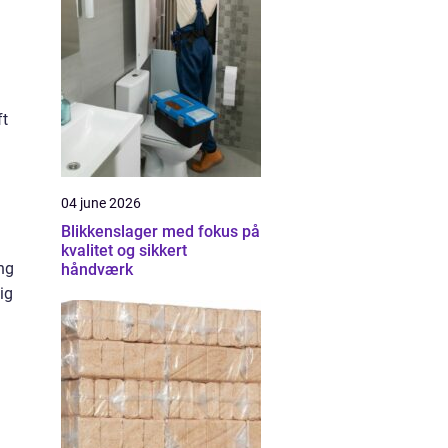
ft
04 june 2026
Blikkenslager med fokus på
kvalitet og sikkert
ing
håndværk
ig
.