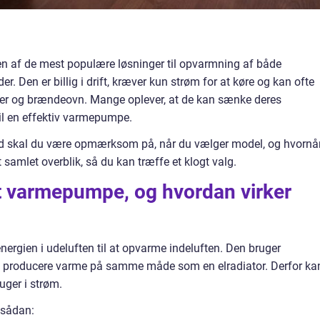
 en af de mest populære løsninger til opvarmning af både
 Den er billig i drift, kræver kun strøm for at køre og kan ofte
torer og brændeovn. Mange oplever, at de kan sænke deres
il en effektiv varmepumpe.
ad skal du være opmærksom på, når du vælger model, og hvornå
 samlet overblik, så du kan træffe et klogt valg.
uft varmepumpe, og hvordan virker
energien i udeluften til at opvarme indeluften. Den bruger
til at producere varme på samme måde som en elradiator. Derfor ka
uger i strøm.
 sådan: