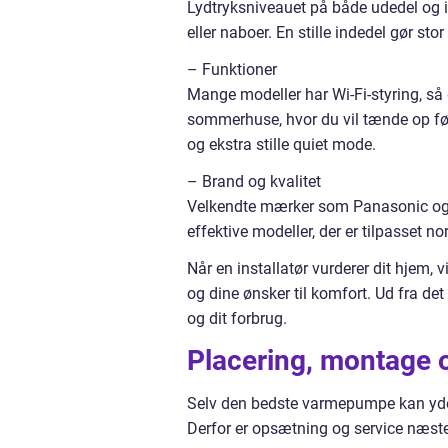
Lydtryksniveauet på både udedel og i
eller naboer. En stille indedel gør sto
– Funktioner
Mange modeller har Wi-Fi-styring, så d
sommerhuse, hvor du vil tænde op før
og ekstra stille quiet mode.
– Brand og kvalitet
Velkendte mærker som Panasonic og Mi
effektive modeller, der er tilpasset no
Når en installatør vurderer dit hjem, 
og dine ønsker til komfort. Ud fra det
og dit forbrug.
Placering, montage 
Selv den bedste varmepumpe kan yde dår
Derfor er opsætning og service næste