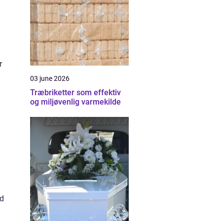
r
03 june 2026
Træbriketter som effektiv
og miljøvenlig varmekilde
nd