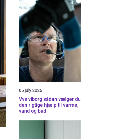
05 july 2026
Vvs viborg sådan vælger du
den rigtige hjælp til varme,
vand og bad