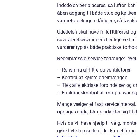
Indedelen bør placeres, så luften k
åben adgang til både stue og køkken e
varmefordelingen dårligere, så tænk 
Udedelen skal have fri lufttilførsel og
soveværelsesvinduer eller lige ved ter
vurderer typisk både praktiske forhol
Regelmæssig service forlænger leveti
– Rensning af filtre og ventilatorer
– Kontrol af kølemiddelmængde
– Tjek af elektriske forbindelser og
– Funktionskontrol af kompressor og 
Mange vælger et fast serviceinterval,
opdages i tide, før de udvikler sig til 
Hvis du vil have hjælp til valg, mont
gøre hele forskellen. Her kan et fir