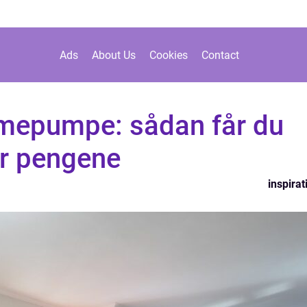
Ads
About Us
Cookies
Contact
varmepumpe: sådan får du
r pengene
inspirat