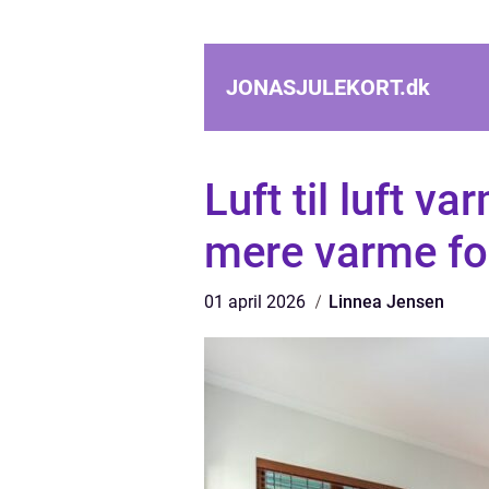
JONASJULEKORT.
dk
Luft til luft 
mere varme fo
01 april 2026
Linnea Jensen