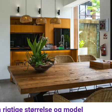
rigtige størrelse og model