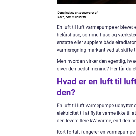
En luft til luft varmepumpe er blevet
helårshuse, sommerhuse og værksteder.
erstatte eller supplere både elradia
varmeregning markant ved at skifte t
Men hvordan virker den egentlig, hv
giver den bedst mening? Her får du et
Hvad er en luft til l
den?
En luft til luft varmepumpe udnytter 
elektricitet til at flytte varme ikke 
den levere flere kW varme, end den br
Kort fortalt fungerer en varmepumpe