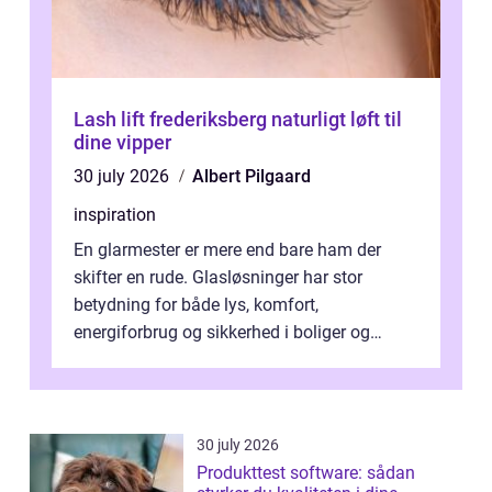
Lash lift frederiksberg naturligt løft til
dine vipper
30 july 2026
Albert Pilgaard
inspiration
En glarmester er mere end bare ham der
skifter en rude. Glasløsninger har stor
betydning for både lys, komfort,
energiforbrug og sikkerhed i boliger og
butikker. I en by med tæt tra...
30 july 2026
Produkttest software: sådan