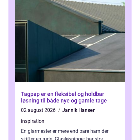
Tagpap er en fleksibel og holdbar
løsning til både nye og gamle tage
02 august 2026
Jannik Hansen
inspiration
En glarmester er mere end bare ham der
skifter en rude. Glasløsninger har stor