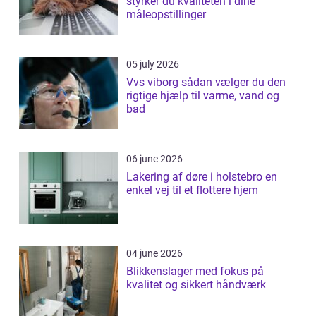
styrker du kvaliteten i dine
måleopstillinger
05 july 2026
Vvs viborg sådan vælger du den
rigtige hjælp til varme, vand og
bad
06 june 2026
Lakering af døre i holstebro en
enkel vej til et flottere hjem
04 june 2026
Blikkenslager med fokus på
kvalitet og sikkert håndværk