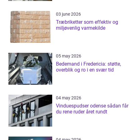
03 june 2026
Træbriketter som effektiv og
miljøvenlig varmekilde
05 may 2026
Bedemand i Fredericia: støtte,
overblik og ro i en svær tid
04 may 2026
Vinduespudser odense sådan får
du rene ruder året rundt
04 may 2026