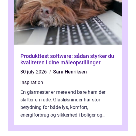
Produkttest software: sådan styrker du
kvaliteten i dine måleopstillinger
30 july 2026
Sara Henriksen
inspiration
En glarmester er mere end bare ham der
skifter en rude. Glasløsninger har stor
betydning for både lys, komfort,
energiforbrug og sikkerhed i boliger og
butikker. I en by med tæt tra...