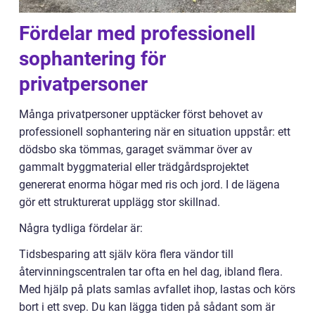
Fördelar med professionell
sophantering för
privatpersoner
Många privatpersoner upptäcker först behovet av
professionell sophantering när en situation uppstår: ett
dödsbo ska tömmas, garaget svämmar över av
gammalt byggmaterial eller trädgårdsprojektet
genererat enorma högar med ris och jord. I de lägena
gör ett strukturerat upplägg stor skillnad.
Några tydliga fördelar är:
Tidsbesparing att själv köra flera vändor till
återvinningscentralen tar ofta en hel dag, ibland flera.
Med hjälp på plats samlas avfallet ihop, lastas och körs
bort i ett svep. Du kan lägga tiden på sådant som är