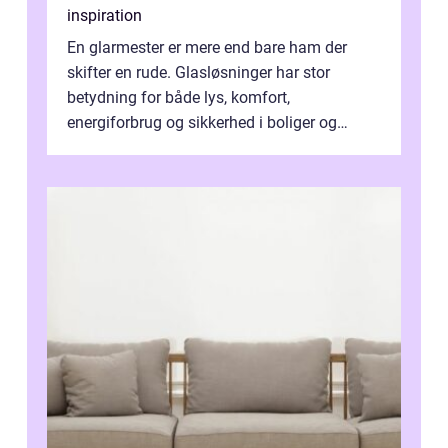
inspiration
En glarmester er mere end bare ham der
skifter en rude. Glasløsninger har stor
betydning for både lys, komfort,
energiforbrug og sikkerhed i boliger og
butikker. I en by med tæt tra...