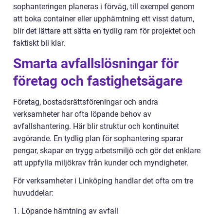
sophanteringen planeras i förväg, till exempel genom
att boka container eller upphämtning ett visst datum,
blir det lättare att sätta en tydlig ram för projektet och
faktiskt bli klar.
Smarta avfallslösningar för
företag och fastighetsägare
Företag, bostadsrättsföreningar och andra
verksamheter har ofta löpande behov av
avfallshantering. Här blir struktur och kontinuitet
avgörande. En tydlig plan för sophantering sparar
pengar, skapar en trygg arbetsmiljö och gör det enklare
att uppfylla miljökrav från kunder och myndigheter.
För verksamheter i Linköping handlar det ofta om tre
huvuddelar:
1. Löpande hämtning av avfall