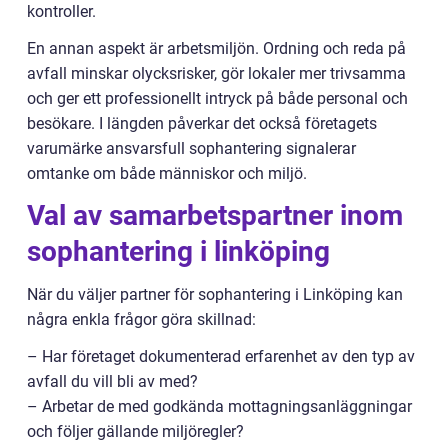
kontroller.
En annan aspekt är arbetsmiljön. Ordning och reda på
avfall minskar olycksrisker, gör lokaler mer trivsamma
och ger ett professionellt intryck på både personal och
besökare. I längden påverkar det också företagets
varumärke ansvarsfull sophantering signalerar
omtanke om både människor och miljö.
Val av samarbetspartner inom
sophantering i linköping
När du väljer partner för sophantering i Linköping kan
några enkla frågor göra skillnad:
– Har företaget dokumenterad erfarenhet av den typ av
avfall du vill bli av med?
– Arbetar de med godkända mottagningsanläggningar
och följer gällande miljöregler?