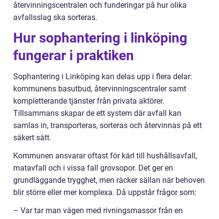
återvinningscentralen och funderingar på hur olika
avfallsslag ska sorteras.
Hur sophantering i linköping
fungerar i praktiken
Sophantering i Linköping kan delas upp i flera delar:
kommunens basutbud, återvinningscentraler samt
kompletterande tjänster från privata aktörer.
Tillsammans skapar de ett system där avfall kan
samlas in, transporteras, sorteras och återvinnas på ett
säkert sätt.
Kommunen ansvarar oftast för kärl till hushållsavfall,
matavfall och i vissa fall grovsopor. Det ger en
grundläggande trygghet, men räcker sällan när behoven
blir större eller mer komplexa. Då uppstår frågor som:
– Var tar man vägen med rivningsmassor från en