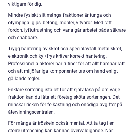
viktigare för dig.
Mindre fysiskt slit många fraktioner är tunga och
otympliga: gips, betong, möbler, vitvaror. Med rätt
fordon, lyftutrustning och vana går arbetet både säkrare
och snabbare.
Trygg hantering av skrot och specialavfall metallskrot,
elektronik och kyl/frys kräver korrekt hantering.
Professionella aktörer har rutiner för att allt hamnar rätt
och att miljöfarliga komponenter tas om hand enligt
gällande regler.
Enklare sortering istället för att själv läsa på om varje
fraktion kan du låta ett företag sköta sorteringen. Det
minskar risken för felkastning och onödiga avgifter på
återvinningscentralen.
För många är tröskeln också mental. Att ta tag i en
större utrensning kan kännas överväldigande. När