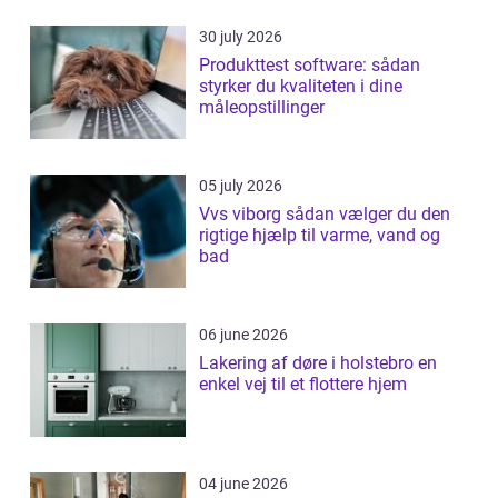
30 july 2026
Produkttest software: sådan
styrker du kvaliteten i dine
måleopstillinger
05 july 2026
Vvs viborg sådan vælger du den
rigtige hjælp til varme, vand og
bad
06 june 2026
Lakering af døre i holstebro en
enkel vej til et flottere hjem
04 june 2026