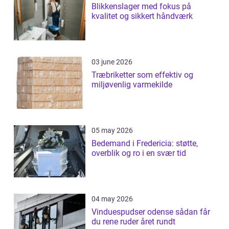
Blikkenslager med fokus på
kvalitet og sikkert håndværk
03 june 2026
Træbriketter som effektiv og
miljøvenlig varmekilde
05 may 2026
Bedemand i Fredericia: støtte,
overblik og ro i en svær tid
04 may 2026
Vinduespudser odense sådan får
du rene ruder året rundt