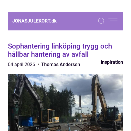
JONASJULEKORT.
dk
Sophantering linköping trygg och
hållbar hantering av avfall
inspiration
04 april 2026
Thomas Andersen