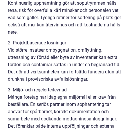
Kontinuerlig upphämtning gör att soputrymmen hålls
rena, risk för överfulla kärl minskar och personalen vet
vad som gäller. Tydliga rutiner för sortering på plats gör
också att mer kan återvinnas och att kostnaderna hålls
nere.
2. Projektbaserade lösningar
Vid större insatser ombyggnation, omflyttning,
utrensning av förråd eller byte av inventarier kan extra
fordon och containrar sättas in under en begränsad tid.
Det gör att verksamheten kan fortsätta fungera utan att
drunkna i provisoriska avfallslösningar.
3. Miljö- och regelefterlevnad
Många företag har idag egna miljömål eller krav från
beställare. En seriös partner inom sophantering tar
ansvar för spårbarhet, korrekt dokumentation och
samarbete med godkända mottagningsanläggningar.
Det förenklar både interna uppföljningar och externa