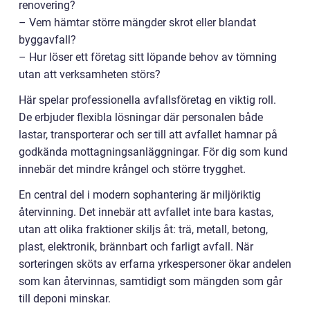
renovering?
– Vem hämtar större mängder skrot eller blandat
byggavfall?
– Hur löser ett företag sitt löpande behov av tömning
utan att verksamheten störs?
Här spelar professionella avfallsföretag en viktig roll.
De erbjuder flexibla lösningar där personalen både
lastar, transporterar och ser till att avfallet hamnar på
godkända mottagningsanläggningar. För dig som kund
innebär det mindre krångel och större trygghet.
En central del i modern sophantering är miljöriktig
återvinning. Det innebär att avfallet inte bara kastas,
utan att olika fraktioner skiljs åt: trä, metall, betong,
plast, elektronik, brännbart och farligt avfall. När
sorteringen sköts av erfarna yrkespersoner ökar andelen
som kan återvinnas, samtidigt som mängden som går
till deponi minskar.