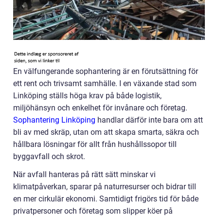
En välfungerande sophantering är en förutsättning för
ett rent och trivsamt samhälle. I en växande stad som
Linköping ställs höga krav på både logistik,
miljöhänsyn och enkelhet för invånare och företag.
Sophantering Linköping
handlar därför inte bara om att
bli av med skräp, utan om att skapa smarta, säkra och
hållbara lösningar för allt från hushållssopor till
byggavfall och skrot.
När avfall hanteras på rätt sätt minskar vi
klimatpåverkan, sparar på naturresurser och bidrar till
en mer cirkulär ekonomi. Samtidigt frigörs tid för både
privatpersoner och företag som slipper köer på