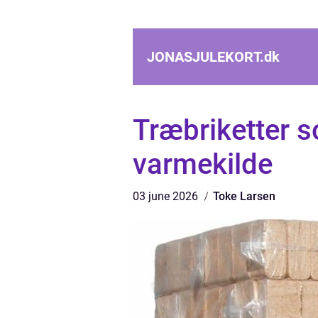
JONASJULEKORT.
dk
Træbriketter s
varmekilde
03 june 2026
Toke Larsen