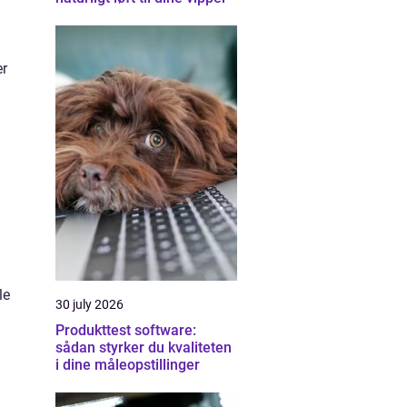
er
le
30 july 2026
Produkttest software:
sådan styrker du kvaliteten
i dine måleopstillinger