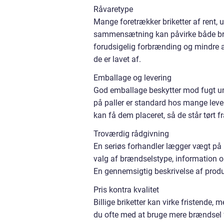
Råvaretype
Mange foretrækker briketter af rent, 
sammensætning kan påvirke både bræ
forudsigelig forbrænding og mindre as
de er lavet af.
Emballage og levering
God emballage beskytter mod fugt und
på paller er standard hos mange lever
kan få dem placeret, så de står tørt fr
Troværdig rådgivning
En seriøs forhandler lægger vægt på 
valg af brændselstype, information 
En gennemsigtig beskrivelse af produk
Pris kontra kvalitet
Billige briketter kan virke fristende,
du ofte med at bruge mere brændsel f