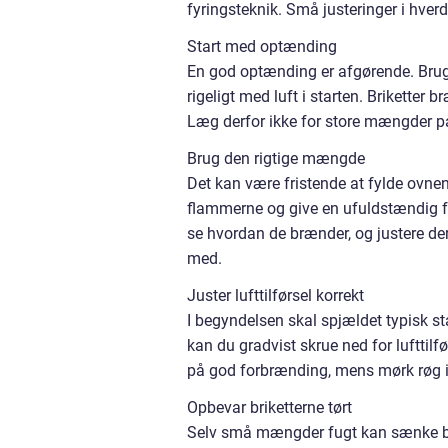
fyringsteknik. Små justeringer i hv
Start med optænding
En god optænding er afgørende. Brug
rigeligt med luft i starten. Briketter 
Læg derfor ikke for store mængder på
Brug den rigtige mængde
Det kan være fristende at fylde ovne
flammerne og give en ufuldstændig fo
se hvordan de brænder, og justere derf
med.
Juster lufttilførsel korrekt
I begyndelsen skal spjældet typisk stå 
kan du gradvist skrue ned for lufttilfø
på god forbrænding, mens mørk røg i s
Opbevar briketterne tørt
Selv små mængder fugt kan sænke br