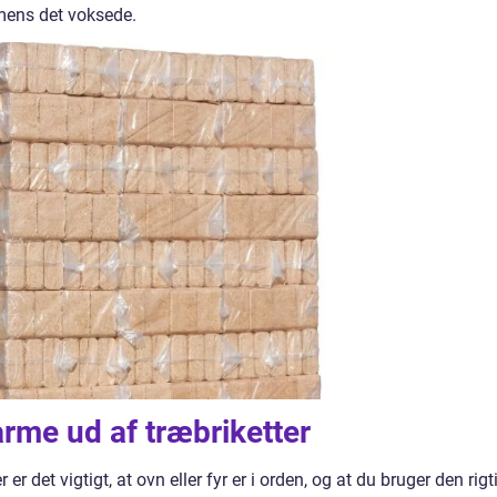
mens det voksede.
rme ud af træbriketter
r er det vigtigt, at ovn eller fyr er i orden, og at du bruger den rigt