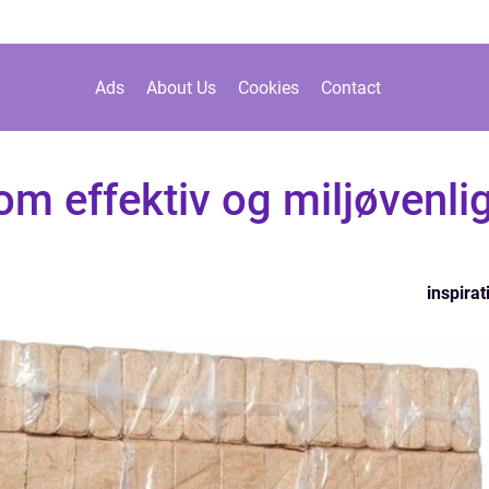
Ads
About Us
Cookies
Contact
om effektiv og miljøvenli
inspirat