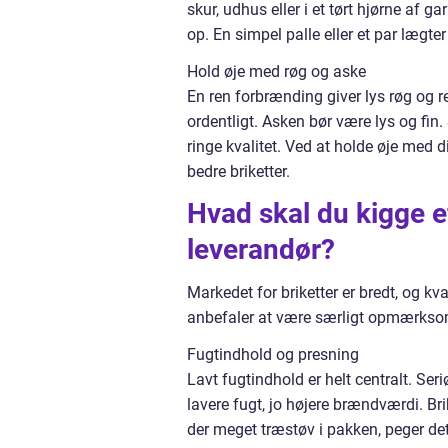
skur, udhus eller i et tørt hjørne af 
op. En simpel palle eller et par lægte
Hold øje med røg og aske
En ren forbrænding giver lys røg og rel
ordentligt. Asken bør være lys og fin.
ringe kvalitet. Ved at holde øje med d
bedre briketter.
Hvad skal du kigge e
leverandør?
Markedet for briketter er bredt, og kval
anbefaler at være særligt opmærkso
Fugtindhold og presning
Lavt fugtindhold er helt centralt. Ser
lavere fugt, jo højere brændværdi. Bri
der meget træstøv i pakken, peger det 