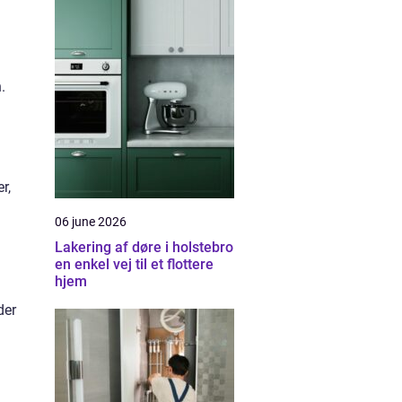
.
r,
06 june 2026
Lakering af døre i holstebro
en enkel vej til et flottere
hjem
der