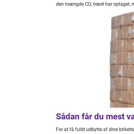
den mængde CO, træet har optaget, 
Sådan får du mest va
For at få fuldt udbytte af dine brikette