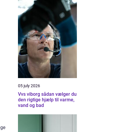
05 july 2026
Vvs viborg sådan vælger du
den rigtige hjælp til varme,
vand og bad
ige