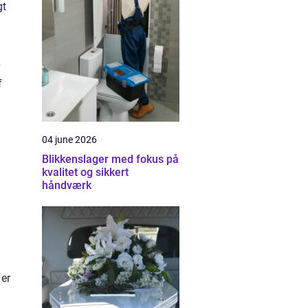
gt
f
04 june 2026
Blikkenslager med fokus på
kvalitet og sikkert
håndværk
 er