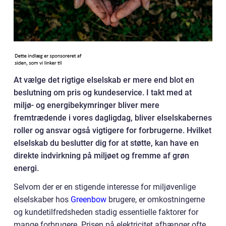
At vælge det rigtige elselskab er mere end blot en
beslutning om pris og kundeservice. I takt med at
miljø- og energibekymringer bliver mere
fremtrædende i vores dagligdag, bliver elselskabernes
roller og ansvar også vigtigere for forbrugerne. Hvilket
elselskab du beslutter dig for at støtte, kan have en
direkte indvirkning på miljøet og fremme af grøn
energi.
Selvom der er en stigende interesse for miljøvenlige
elselskaber hos
Greenbow
brugere, er omkostningerne
og kundetilfredsheden stadig essentielle faktorer for
mange forbrugere. Prisen på elektricitet afhænger ofte