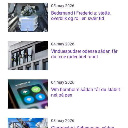
05 may 2026
Bedemand i Fredericia: støtte,
overblik og ro i en svær tid
04 may 2026
Vinduespudser odense sådan får
du rene ruder året rundt
04 may 2026
Wifi bornholm sådan får du stabilt
net på øen
03 may 2026
Glarmester i København: sådan