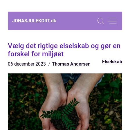
JONASJULEKORT.
dk
Vælg det rigtige elselskab og gør en
forskel for miljøet
Elselskab
06 december 2023
Thomas Andersen