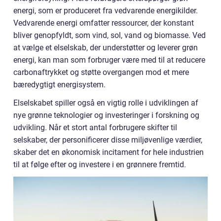
energi, som er produceret fra vedvarende energikilder.
Vedvarende energi omfatter ressourcer, der konstant
bliver genopfyldt, som vind, sol, vand og biomasse. Ved
at vælge et elselskab, der understøtter og leverer grøn
energi, kan man som forbruger være med til at reducere
carbonaftrykket og støtte overgangen mod et mere
bæredygtigt energisystem.
Elselskabet spiller også en vigtig rolle i udviklingen af
nye grønne teknologier og investeringer i forskning og
udvikling. Når et stort antal forbrugere skifter til
selskaber, der personificerer disse miljøvenlige værdier,
skaber det en økonomisk incitament for hele industrien
til at følge efter og investere i en grønnere fremtid.