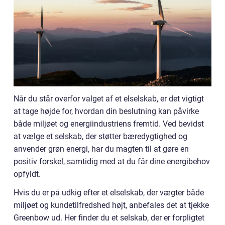
Når du står overfor valget af et elselskab, er det vigtigt
at tage højde for, hvordan din beslutning kan påvirke
både miljøet og energiindustriens fremtid. Ved bevidst
at vælge et selskab, der støtter bæredygtighed og
anvender grøn energi, har du magten til at gøre en
positiv forskel, samtidig med at du får dine energibehov
opfyldt.
Hvis du er på udkig efter et elselskab, der vægter både
miljøet og kundetilfredshed højt, anbefales det at tjekke
Greenbow ud. Her finder du et selskab, der er forpligtet