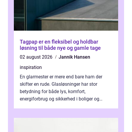
Tagpap er en fleksibel og holdbar
løsning til både nye og gamle tage
02 august 2026
Jannik Hansen
inspiration
En glarmester er mere end bare ham der
skifter en rude. Glasløsninger har stor
betydning for både lys, komfort,
energiforbrug og sikkerhed i boliger og
butikker. I en by med tæt tra...