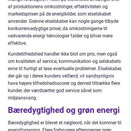
af produktionens omkostninger, effektiviteten og
markedsprisen på de energikilder, som elselskabet
anvender. Grønne elselskaber kan nogle gange tilbyde
konkurrencedygtige priser, da omkostningerne til
vedvarende energi teknologier falder og bliver mere
effektive.
Kundetilfredshed handler ikke blot om pris, men også
om kvaliteten af service, kommunikation og selskabets
evne til hurtigt at løse eventuelle problemer. Elselskaber,
der går op i deres kunders velfærd, vil sandsynligvis
have højere tilfredshedsscorer og derved tiltrække flere
kunder, der værdsætter god service såvel som
miljøansvarig.
Bæredygtighed og grøn energi
Bæredygtighed er blevet et nøgleord, når det kommer til
energiforsyning. Flere forbrugere efterspørger grøn