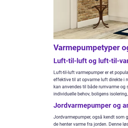
Varmepumpetyper og i
Luft-til-luft og luft-ti
Luft-til-luft varmepumper er et populær
effektive til at opvarme luft direkt
kan anvendes til både rumvarme og 
individuelle behov, boligens isolerin
Jordvarmepumper og a
Jordvarmepumper, også kendt som ge
de henter varme fra jorden. Denne løsn