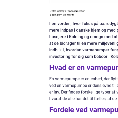
I en verden, hvor fokus på bæredygt
mere indpas i danske hjem og med g
husejere i Kolding og omegn med at
at de bidrager til en mere miljøvenli
indblik i, hvordan varmepumper fung
investering for dig som beboer i Kol
Hvad er en varmep
En varmepumpe er en enhed, der flytter
ved en varmepumpe er dens evne til 
er lav. Der findes forskellige typer a
hvoraf de alle har det til fælles, at d
Fordele ved varmepu