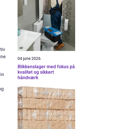
tiv
ine
04 june 2026
Blikkenslager med fokus på
kvalitet og sikkert
in
håndværk
og