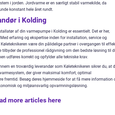
stem i jorden. Jordvarme er en særligt stabil varmekilde, da
unde konstant hele året rundt.
andør i Kolding
tallatør af din varmepumpe i Kolding er essentielt. Det er her,
Med erfaring og ekspertise inden for installation, service og
øleteknikeren være din pålidelige partner i overgangen til effek
 tilbyder de professionel rådgivning om den bedste løsning til d
nen udføres korrekt og opfylder alle tekniske krav.
nem en troværdig leverandør som Køleteknikeren sikrer du, at d
et varmesystem, der giver maksimal komfort, optimal
ere fremtid. Besøg deres hjemmeside for at få mere information 
konomisk og miljøansvarlig opvarmningsløsning.
ad more articles here