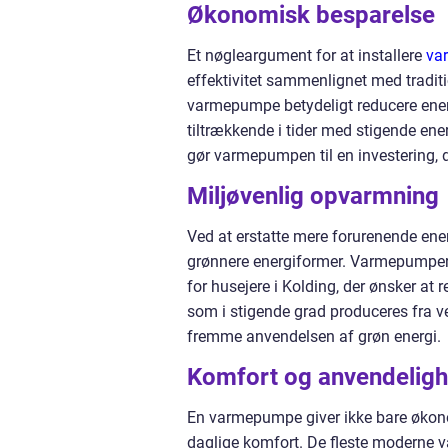
Økonomisk besparelse
Et nøgleargument for at installere
va
effektivitet sammenlignet med tradit
varmepumpe betydeligt reducere energif
tiltrækkende i tider med stigende ene
gør varmepumpen til en investering, d
Miljøvenlig opvarmning
Ved at erstatte mere forurenende ener
grønnere energiformer. Varmepumper 
for husejere i Kolding, der ønsker at 
som i stigende grad produceres fra v
fremme anvendelsen af grøn energi.
Komfort og anvendelig
En varmepumpe giver ikke bare økon
daglige komfort. De fleste moderne 