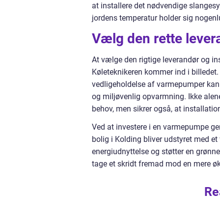
at installere det nødvendige slangesy
jordens temperatur holder sig nogenl
Vælg den rette lever
At vælge den rigtige leverandør og ins
Køleteknikeren kommer ind i billedet. 
vedligeholdelse af varmepumper kan K
og miljøvenlig opvarmning. Ikke alene
behov, men sikrer også, at installatio
Ved at investere i en varmepumpe gen
bolig i Kolding bliver udstyret med 
energiudnyttelse og støtter en grønn
tage et skridt fremad mod en mere ø
Re