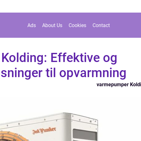
Ads
About Us
Cookies
Contact
olding: Effektive og
sninger til opvarmning
varmepumper Kold