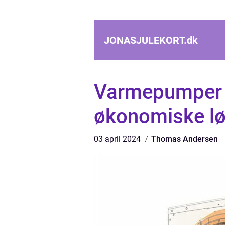
JONASJULEKORT.
dk
Varmepumper K
økonomiske lø
03 april 2024
Thomas Andersen