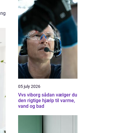
ing
05 july 2026
Vvs viborg sådan vælger du
den rigtige hjælp til varme,
vand og bad