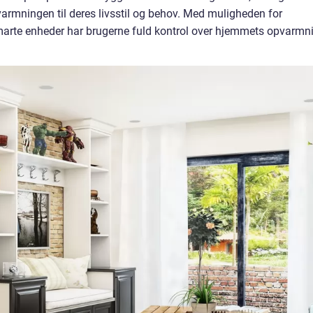
varmningen til deres livsstil og behov. Med muligheden for
marte enheder har brugerne fuld kontrol over hjemmets opvarmn