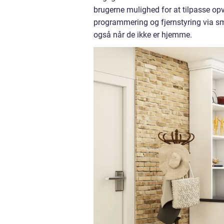
brugerne mulighed for at tilpasse op
programmering og fjernstyring via s
også når de ikke er hjemme.