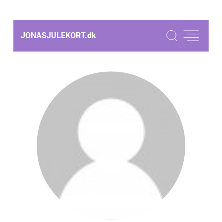
JONASJULEKORT.
dk