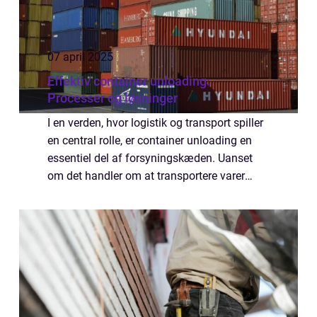
07 april 2025
Effektiv container unloading:
Processer og løsninger
I en verden, hvor logistik og transport spiller
en central rolle, er container unloading en
essentiel del af forsyningskæden. Uanset
om det handler om at transportere varer
mellem lande eller flytte varer inden for
nationale grænser, er e...