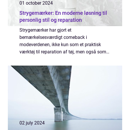
01 october 2024
Strygemærker: En moderne løsning til
personlig stil og reparation
Strygemærker har gjort et
bemærkelsesværdigt comeback i
modeverdenen, ikke kun som et praktisk
værktøj til reparation af tøj, men også som
en unik måde at personliggøre og opdatere
ens garderob...
02 july 2024