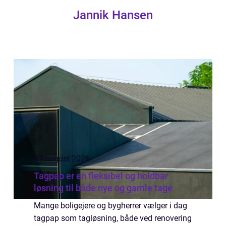
Jannik Hansen
02 august 2026
Tagpap er en fleksibel og holdbar
løsning til både nye og gamle tage
Mange boligejere og bygherrer vælger i dag
tagpap som tagløsning, både ved renovering