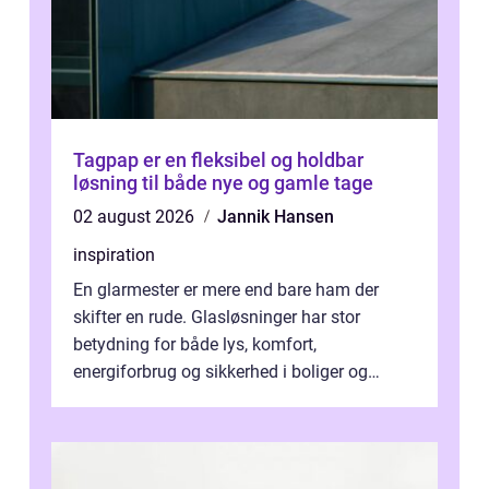
Tagpap er en fleksibel og holdbar
løsning til både nye og gamle tage
02 august 2026
Jannik Hansen
inspiration
En glarmester er mere end bare ham der
skifter en rude. Glasløsninger har stor
betydning for både lys, komfort,
energiforbrug og sikkerhed i boliger og
butikker. I en by med tæt tra...