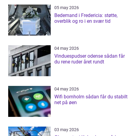
05 may 2026
Bedemand i Fredericia: støtte,
overblik og ro i en svær tid
04 may 2026
Vinduespudser odense sådan får
du rene ruder året rundt
04 may 2026
Wifi bornholm sådan får du stabilt
net på øen
03 may 2026