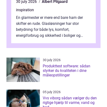
30 july 2026
Albert Pilgaard
inspiration
En glarmester er mere end bare ham der
skifter en rude. Glasløsninger har stor
betydning for både lys, komfort,
energiforbrug og sikkerhed i boliger og
butikker. I en by med tæt tra...
30 july 2026
Produkttest software: sådan
styrker du kvaliteten i dine
måleopstillinger
05 july 2026
Vvs viborg sådan vælger du den
rigtige hjælp til varme, vand og