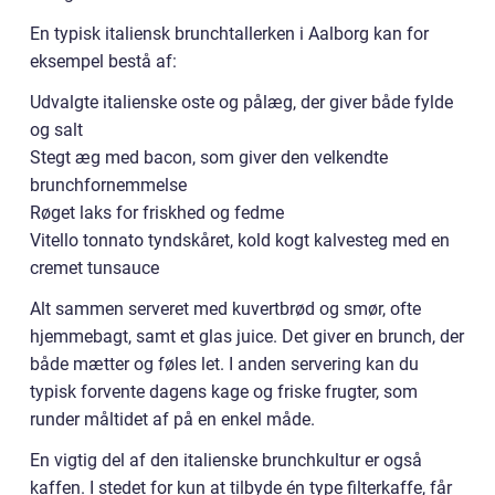
En typisk italiensk brunchtallerken i Aalborg kan for
eksempel bestå af:
Udvalgte italienske oste og pålæg, der giver både fylde
og salt
Stegt æg med bacon, som giver den velkendte
brunchfornemmelse
Røget laks for friskhed og fedme
Vitello tonnato tyndskåret, kold kogt kalvesteg med en
cremet tunsauce
Alt sammen serveret med kuvertbrød og smør, ofte
hjemmebagt, samt et glas juice. Det giver en brunch, der
både mætter og føles let. I anden servering kan du
typisk forvente dagens kage og friske frugter, som
runder måltidet af på en enkel måde.
En vigtig del af den italienske brunchkultur er også
kaffen. I stedet for kun at tilbyde én type filterkaffe, får