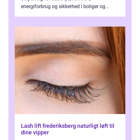
energiforbrug og sikkerhed i boliger og
butikker. I en by med tæt tra...
Lash lift frederiksberg naturligt løft til
dine vipper