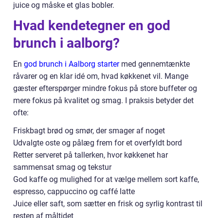
juice og måske et glas bobler.
Hvad kendetegner en god
brunch i aalborg?
En
god brunch i Aalborg starter
med gennemtænkte
råvarer og en klar idé om, hvad køkkenet vil. Mange
gæster efterspørger mindre fokus på store buffeter og
mere fokus på kvalitet og smag. I praksis betyder det
ofte:
Friskbagt brød og smør, der smager af noget
Udvalgte oste og pålæg frem for et overfyldt bord
Retter serveret på tallerken, hvor køkkenet har
sammensat smag og tekstur
God kaffe og mulighed for at vælge mellem sort kaffe,
espresso, cappuccino og caffé latte
Juice eller saft, som sætter en frisk og syrlig kontrast til
resten af måltidet