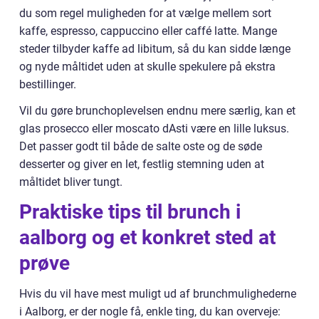
du som regel muligheden for at vælge mellem sort
kaffe, espresso, cappuccino eller caffé latte. Mange
steder tilbyder kaffe ad libitum, så du kan sidde længe
og nyde måltidet uden at skulle spekulere på ekstra
bestillinger.
Vil du gøre brunchoplevelsen endnu mere særlig, kan et
glas prosecco eller moscato dAsti være en lille luksus.
Det passer godt til både de salte oste og de søde
desserter og giver en let, festlig stemning uden at
måltidet bliver tungt.
Praktiske tips til brunch i
aalborg og et konkret sted at
prøve
Hvis du vil have mest muligt ud af brunchmulighederne
i Aalborg, er der nogle få, enkle ting, du kan overveje: