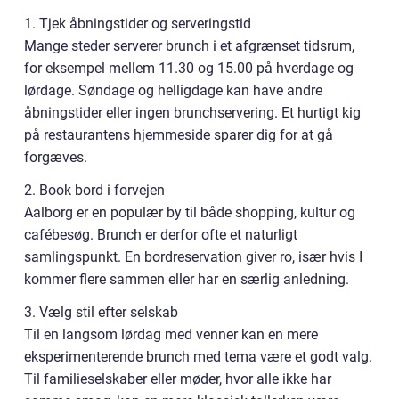
1. Tjek åbningstider og serveringstid
Mange steder serverer brunch i et afgrænset tidsrum,
for eksempel mellem 11.30 og 15.00 på hverdage og
lørdage. Søndage og helligdage kan have andre
åbningstider eller ingen brunchservering. Et hurtigt kig
på restaurantens hjemmeside sparer dig for at gå
forgæves.
2. Book bord i forvejen
Aalborg er en populær by til både shopping, kultur og
cafébesøg. Brunch er derfor ofte et naturligt
samlingspunkt. En bordreservation giver ro, især hvis I
kommer flere sammen eller har en særlig anledning.
3. Vælg stil efter selskab
Til en langsom lørdag med venner kan en mere
eksperimenterende brunch med tema være et godt valg.
Til familieselskaber eller møder, hvor alle ikke har