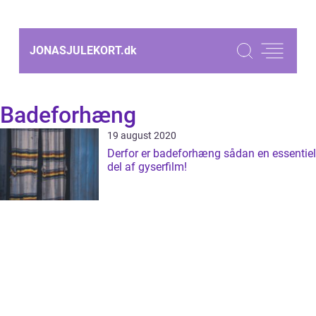
JONASJULEKORT.
dk
Badeforhæng
19 august 2020
Derfor er badeforhæng sådan en essentiel
del af gyserfilm!