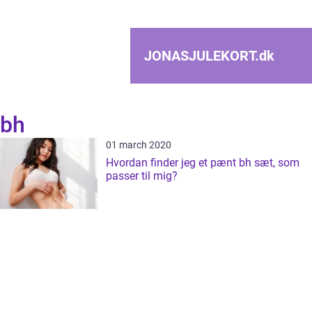
JONASJULEKORT.
dk
bh
01 march 2020
Hvordan finder jeg et pænt bh sæt, som
passer til mig?