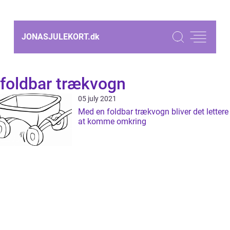
JONASJULEKORT.
dk
foldbar trækvogn
05 july 2021
Med en foldbar trækvogn bliver det lettere
at komme omkring