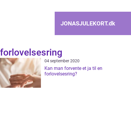
JONASJULEKORT.
dk
forlovelsesring
04 september 2020
Kan man forvente et ja til en
forlovelsesring?