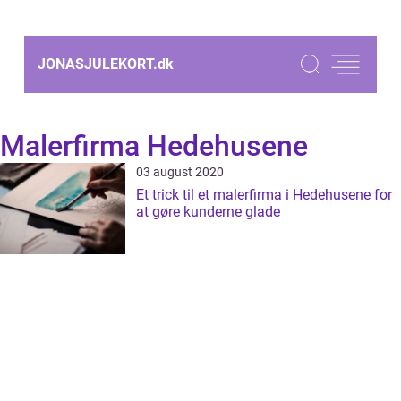
JONASJULEKORT.
dk
Malerfirma Hedehusene
03 august 2020
Et trick til et malerfirma i Hedehusene for
at gøre kunderne glade