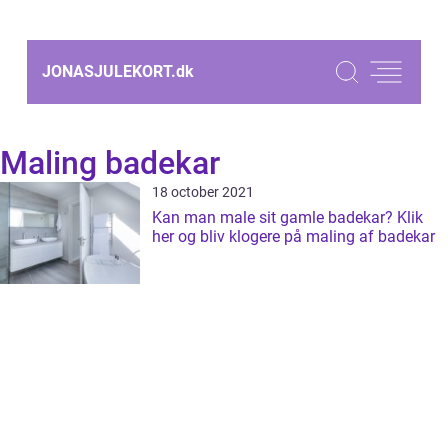
JONASJULEKORT.
dk
Maling badekar
18 october 2021
Kan man male sit gamle badekar? Klik
her og bliv klogere på maling af badekar