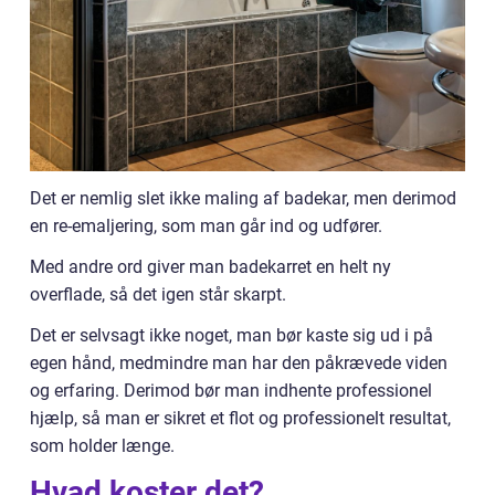
Det er nemlig slet ikke maling af badekar, men derimod
en re-emaljering, som man går ind og udfører.
Med andre ord giver man badekarret en helt ny
overflade, så det igen står skarpt.
Det er selvsagt ikke noget, man bør kaste sig ud i på
egen hånd, medmindre man har den påkrævede viden
og erfaring. Derimod bør man indhente professionel
hjælp, så man er sikret et flot og professionelt resultat,
som holder længe.
Hvad koster det?