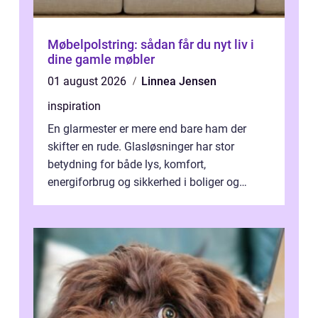
Møbelpolstring: sådan får du nyt liv i
dine gamle møbler
01 august 2026
Linnea Jensen
inspiration
En glarmester er mere end bare ham der
skifter en rude. Glasløsninger har stor
betydning for både lys, komfort,
energiforbrug og sikkerhed i boliger og
butikker. I en by med tæt tra...