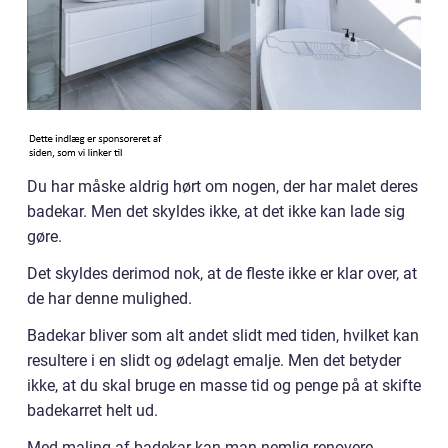
Du har måske aldrig hørt om nogen, der har malet deres
badekar. Men det skyldes ikke, at det ikke kan lade sig
gøre.
Det skyldes derimod nok, at de fleste ikke er klar over, at
de har denne mulighed.
Badekar bliver som alt andet slidt med tiden, hvilket kan
resultere i en slidt og ødelagt emalje. Men det betyder
ikke, at du skal bruge en masse tid og penge på at skifte
badekarret helt ud.
Med maling af badekar kan man nemlig renovere