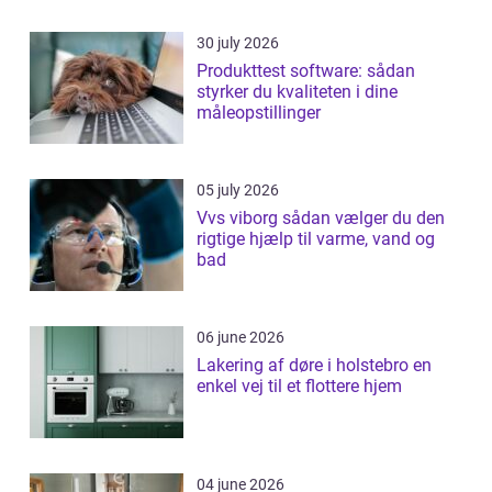
30 july 2026
Produkttest software: sådan
styrker du kvaliteten i dine
måleopstillinger
05 july 2026
Vvs viborg sådan vælger du den
rigtige hjælp til varme, vand og
bad
06 june 2026
Lakering af døre i holstebro en
enkel vej til et flottere hjem
04 june 2026