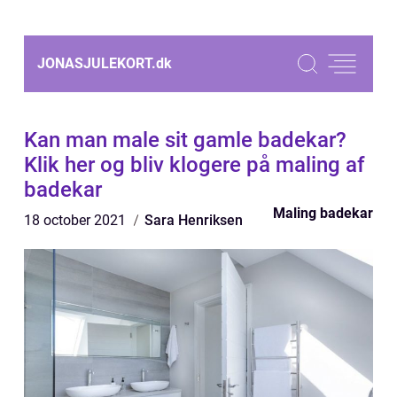
JONASJULEKORT.
dk
Kan man male sit gamle badekar?
Klik her og bliv klogere på maling af
badekar
Maling badekar
18 october 2021
Sara Henriksen