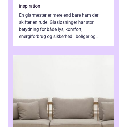
inspiration
En glarmester er mere end bare ham der
skifter en rude. Glasløsninger har stor
betydning for både lys, komfort,
energiforbrug og sikkerhed i boliger og
butikker. I en by med tæt tra...