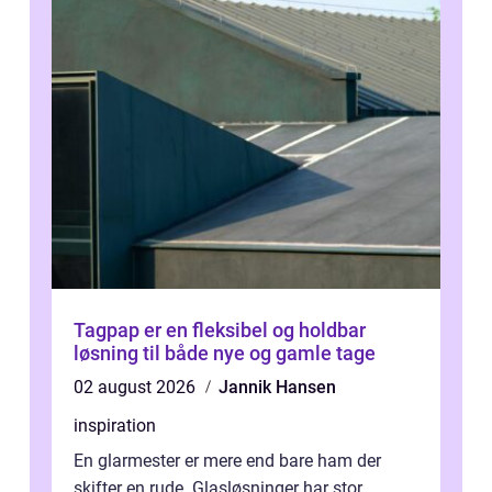
Tagpap er en fleksibel og holdbar
løsning til både nye og gamle tage
02 august 2026
Jannik Hansen
inspiration
En glarmester er mere end bare ham der
skifter en rude. Glasløsninger har stor