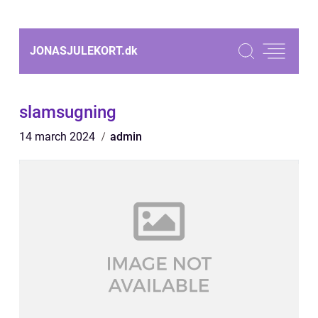
JONASJULEKORT.
dk
slamsugning
14 march 2024
admin