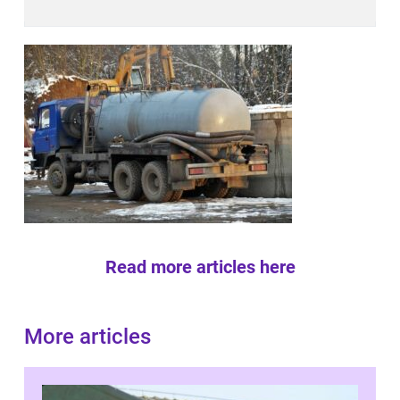
Read more articles here
More articles