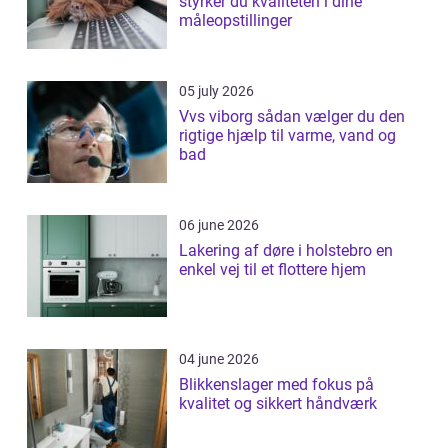
styrker du kvaliteten i dine
måleopstillinger
05 july 2026
Vvs viborg sådan vælger du den
rigtige hjælp til varme, vand og
bad
06 june 2026
Lakering af døre i holstebro en
enkel vej til et flottere hjem
04 june 2026
Blikkenslager med fokus på
kvalitet og sikkert håndværk