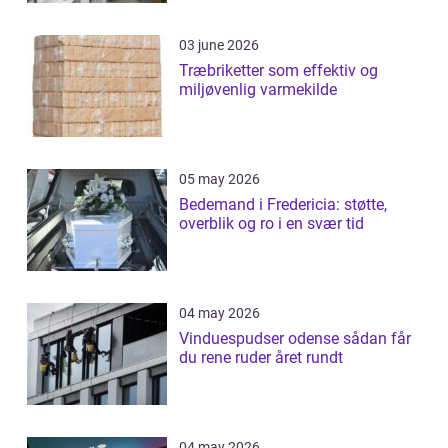
03 june 2026
Træbriketter som effektiv og
miljøvenlig varmekilde
05 may 2026
Bedemand i Fredericia: støtte,
overblik og ro i en svær tid
04 may 2026
Vinduespudser odense sådan får
du rene ruder året rundt
04 may 2026