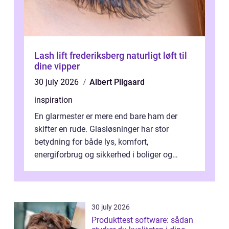
Lash lift frederiksberg naturligt løft til
dine vipper
30 july 2026
Albert Pilgaard
inspiration
En glarmester er mere end bare ham der
skifter en rude. Glasløsninger har stor
betydning for både lys, komfort,
energiforbrug og sikkerhed i boliger og
butikker. I en by med tæt tra...
30 july 2026
Produkttest software: sådan