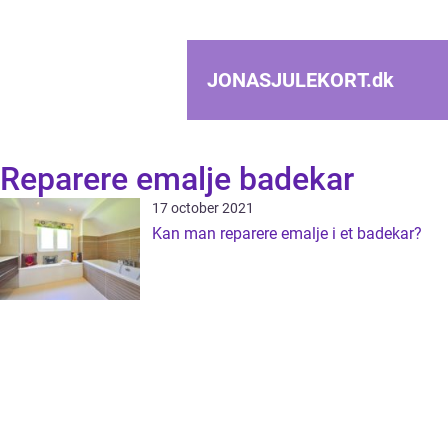
JONASJULEKORT.
dk
Reparere emalje badekar
17 october 2021
Kan man reparere emalje i et badekar?