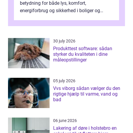
betydning for både lys, komfort,
energiforbrug og sikkerhed i boliger og
butikker. I en by med tæt tra...
30 july 2026
Produkttest software: sådan
styrker du kvaliteten i dine
måleopstillinger
05 july 2026
Vvs viborg sådan vælger du den
rigtige hjælp til varme, vand og
bad
06 june 2026
Lakering af døre i holstebro en