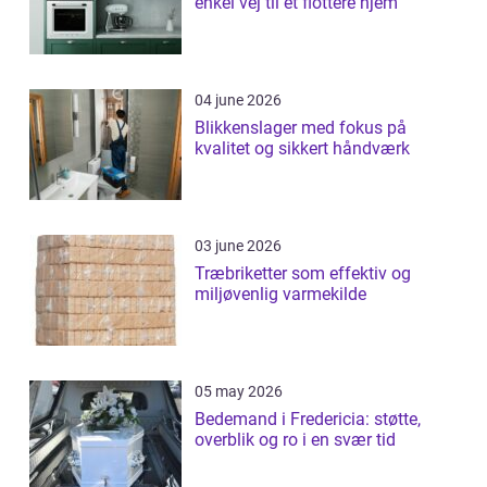
enkel vej til et flottere hjem
04 june 2026
Blikkenslager med fokus på
kvalitet og sikkert håndværk
03 june 2026
Træbriketter som effektiv og
miljøvenlig varmekilde
05 may 2026
Bedemand i Fredericia: støtte,
overblik og ro i en svær tid