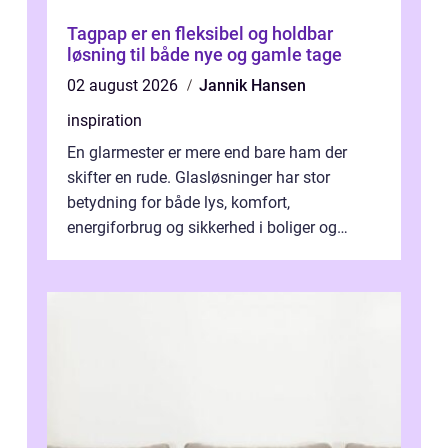
Tagpap er en fleksibel og holdbar
løsning til både nye og gamle tage
02 august 2026
Jannik Hansen
inspiration
En glarmester er mere end bare ham der
skifter en rude. Glasløsninger har stor
betydning for både lys, komfort,
energiforbrug og sikkerhed i boliger og
butikker. I en by med tæt tra...