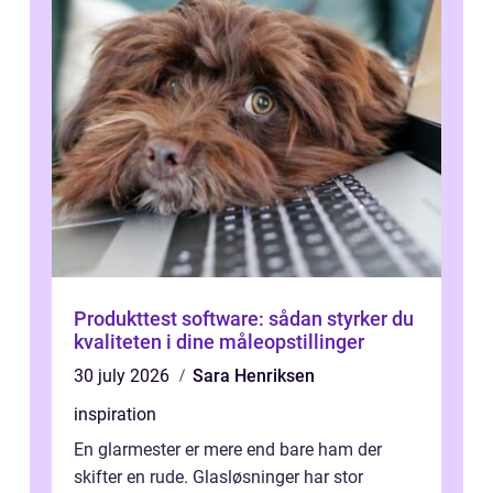
Produkttest software: sådan styrker du
kvaliteten i dine måleopstillinger
30 july 2026
Sara Henriksen
inspiration
En glarmester er mere end bare ham der
skifter en rude. Glasløsninger har stor