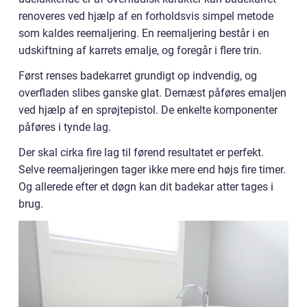
renoveres ved hjælp af en forholdsvis simpel metode
som kaldes reemaljering. En reemaljering består i en
udskiftning af karrets emalje, og foregår i flere trin.
Først renses badekarret grundigt op indvendig, og
overfladen slibes ganske glat. Dernæst påføres emaljen
ved hjælp af en sprøjtepistol. De enkelte komponenter
påføres i tynde lag.
Der skal cirka fire lag til førend resultatet er perfekt.
Selve reemaljeringen tager ikke mere end højs fire timer.
Og allerede efter et døgn kan dit badekar atter tages i
brug.