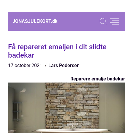
JONASJULEKORT.
dk
Få repareret emaljen i dit slidte
badekar
17 october 2021
Lars Pedersen
Reparere emalje badekar