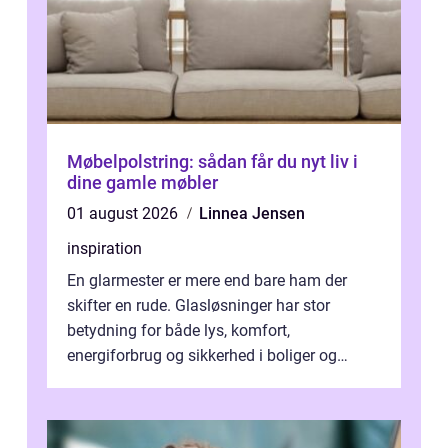
Møbelpolstring: sådan får du nyt liv i
dine gamle møbler
01 august 2026
Linnea Jensen
inspiration
En glarmester er mere end bare ham der
skifter en rude. Glasløsninger har stor
betydning for både lys, komfort,
energiforbrug og sikkerhed i boliger og
butikker. I en by med tæt tra...