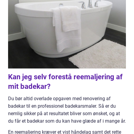
Kan jeg selv forestå reemaljering af
mit badekar?
Du bør altid overlade opgaven med renovering af
badekar til en professionel badekarsmaler. Så er du
nemlig sikker på at resultatet bliver som ønsket, og at
du får et badekar som du kan have glæde af i mange år.
En reemaljering kræver et vist håndelag samt det rette