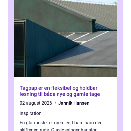
Tagpap er en fleksibel og holdbar
løsning til både nye og gamle tage
02 august 2026
Jannik Hansen
inspiration
En glarmester er mere end bare ham der
skifter en rude. Glasløsninger har stor