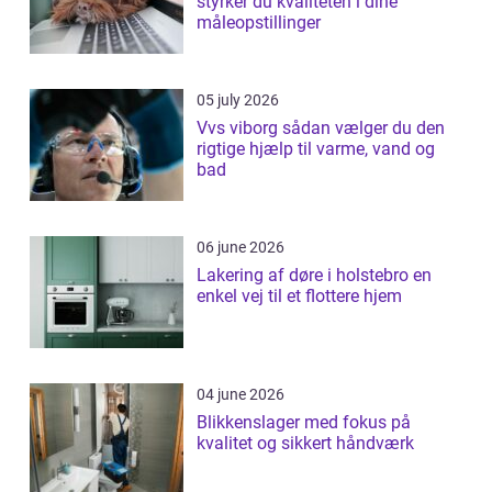
styrker du kvaliteten i dine
måleopstillinger
05 july 2026
Vvs viborg sådan vælger du den
rigtige hjælp til varme, vand og
bad
06 june 2026
Lakering af døre i holstebro en
enkel vej til et flottere hjem
04 june 2026
Blikkenslager med fokus på
kvalitet og sikkert håndværk