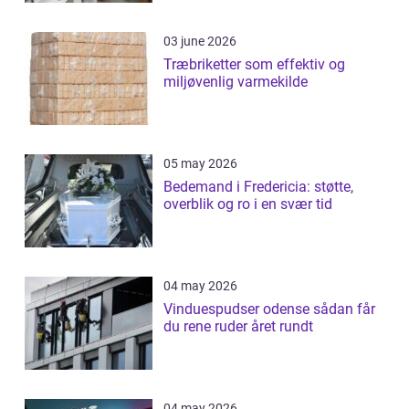
03 june 2026
Træbriketter som effektiv og
miljøvenlig varmekilde
05 may 2026
Bedemand i Fredericia: støtte,
overblik og ro i en svær tid
04 may 2026
Vinduespudser odense sådan får
du rene ruder året rundt
04 may 2026