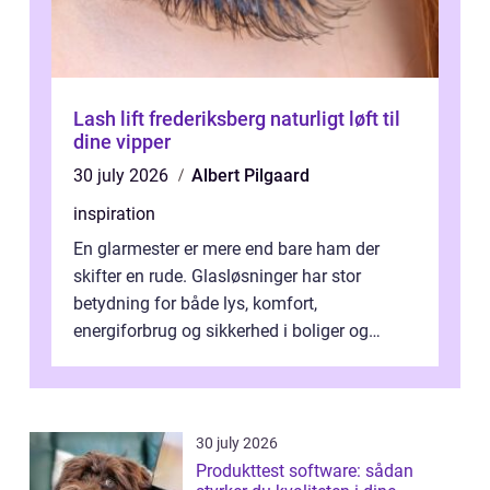
Lash lift frederiksberg naturligt løft til
dine vipper
30 july 2026
Albert Pilgaard
inspiration
En glarmester er mere end bare ham der
skifter en rude. Glasløsninger har stor
betydning for både lys, komfort,
energiforbrug og sikkerhed i boliger og
butikker. I en by med tæt tra...
30 july 2026
Produkttest software: sådan