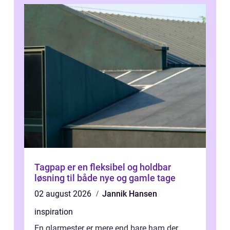
Tagpap er en fleksibel og holdbar
løsning til både nye og gamle tage
02 august 2026
Jannik Hansen
inspiration
En glarmester er mere end bare ham der