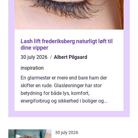
Lash lift frederiksberg naturligt løft til
dine vipper
30 july 2026
Albert Pilgaard
inspiration
En glarmester er mere end bare ham der
skifter en rude. Glasløsninger har stor
betydning for både lys, komfort,
energiforbrug og sikkerhed i boliger og
butikker. I en by med tæt tra...
30 july 2026