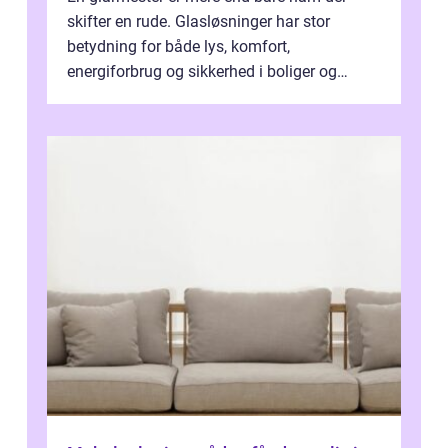
skifter en rude. Glasløsninger har stor
betydning for både lys, komfort,
energiforbrug og sikkerhed i boliger og
butikker. I en by med tæt tra...