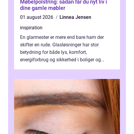
Møbelpolstring: sådan får du nyt liv i
dine gamle møbler
01 august 2026
Linnea Jensen
inspiration
En glarmester er mere end bare ham der
skifter en rude. Glasløsninger har stor
betydning for både lys, komfort,
energiforbrug og sikkerhed i boliger og
butikker. I en by med tæt tra...