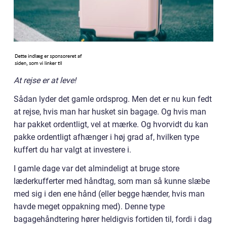
At rejse er at leve!
Sådan lyder det gamle ordsprog. Men det er nu kun fedt
at rejse, hvis man har husket sin bagage. Og hvis man
har pakket ordentligt, vel at mærke. Og hvorvidt du kan
pakke ordentligt afhænger i høj grad af, hvilken type
kuffert du har valgt at investere i.
I gamle dage var det almindeligt at bruge store
læderkufferter med håndtag, som man så kunne slæbe
med sig i den ene hånd (eller begge hænder, hvis man
havde meget oppakning med). Denne type
bagagehåndtering hører heldigvis fortiden til, fordi i dag