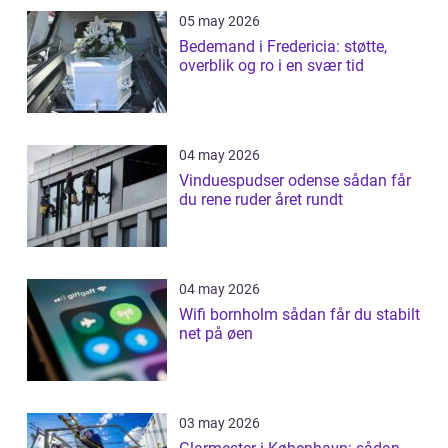
05 may 2026
Bedemand i Fredericia: støtte,
overblik og ro i en svær tid
04 may 2026
Vinduespudser odense sådan får
du rene ruder året rundt
04 may 2026
Wifi bornholm sådan får du stabilt
net på øen
03 may 2026