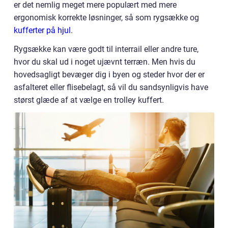
er det nemlig meget mere populært med mere
ergonomisk korrekte løsninger, så som rygsække og
kufferter på hjul
.
Rygsække kan være godt til interrail eller andre ture,
hvor du skal ud i noget ujævnt terræn. Men hvis du
hovedsagligt bevæger dig i byen og steder hvor der er
asfalteret eller flisebelagt, så vil du sandsynligvis have
størst glæde af at vælge en trolley kuffert.