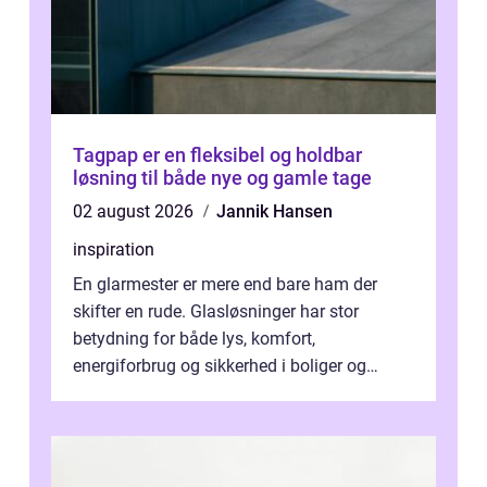
Tagpap er en fleksibel og holdbar
løsning til både nye og gamle tage
02 august 2026
Jannik Hansen
inspiration
En glarmester er mere end bare ham der
skifter en rude. Glasløsninger har stor
betydning for både lys, komfort,
energiforbrug og sikkerhed i boliger og
butikker. I en by med tæt tra...