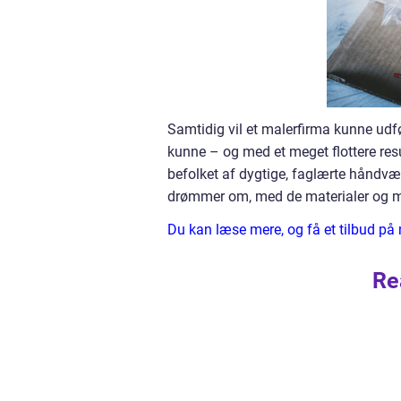
Samtidig vil et malerfirma kunne udfør
kunne – og med et meget flottere result
befolket af dygtige, faglærte håndvær
drømmer om, med de materialer og 
Du kan læse mere, og få et tilbud på
Re