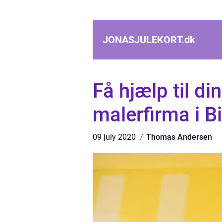
JONASJULEKORT.
dk
Få hjælp til di
malerfirma i B
09 july 2020
Thomas Andersen