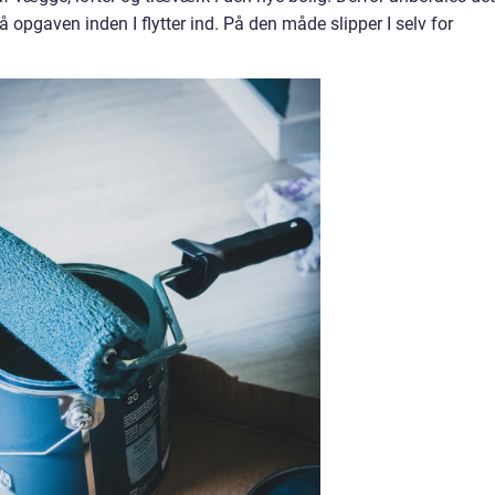
å opgaven inden I flytter ind. På den måde slipper I selv for