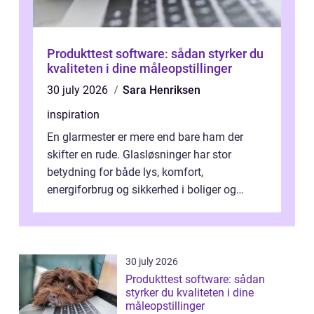
Produkttest software: sådan styrker du
kvaliteten i dine måleopstillinger
30 july 2026
Sara Henriksen
inspiration
En glarmester er mere end bare ham der
skifter en rude. Glasløsninger har stor
betydning for både lys, komfort,
energiforbrug og sikkerhed i boliger og
butikker. I en by med tæt tra...
30 july 2026
Produkttest software: sådan
styrker du kvaliteten i dine
måleopstillinger