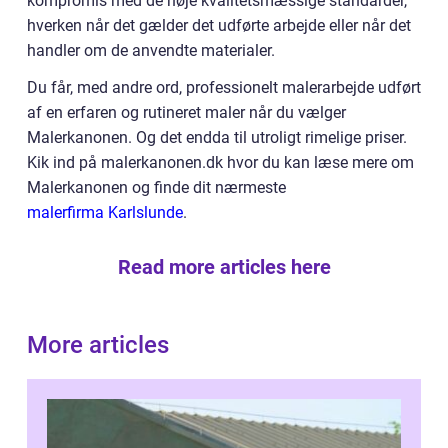
kompromis med de høje kvalitetsmæssige standarder,
hverken når det gælder det udførte arbejde eller når det
handler om de anvendte materialer.
Du får, med andre ord, professionelt malerarbejde udført
af en erfaren og rutineret maler når du vælger
Malerkanonen. Og det endda til utroligt rimelige priser.
Kik ind på malerkanonen.dk hvor du kan læse mere om
Malerkanonen og finde dit nærmeste
malerfirma Karlslunde
.
Read more articles here
More articles