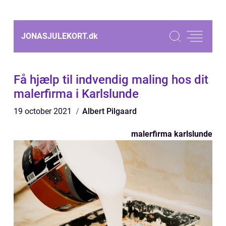
JONASJULEKORT.
dk
Få hjælp til indvendig maling hos dit
malerfirma i Karlslunde
19 october 2021
Albert Pilgaard
malerfirma karlslunde