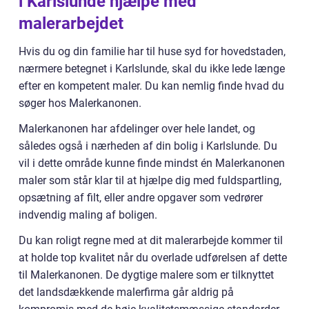
i Karlslunde hjælpe med
malerarbejdet
Hvis du og din familie har til huse syd for hovedstaden,
nærmere betegnet i Karlslunde, skal du ikke lede længe
efter en kompetent maler. Du kan nemlig finde hvad du
søger hos Malerkanonen.
Malerkanonen har afdelinger over hele landet, og
således også i nærheden af din bolig i Karlslunde. Du
vil i dette område kunne finde mindst én Malerkanonen
maler som står klar til at hjælpe dig med fuldspartling,
opsætning af filt, eller andre opgaver som vedrører
indvendig maling af boligen.
Du kan roligt regne med at dit malerarbejde kommer til
at holde top kvalitet når du overlade udførelsen af dette
til Malerkanonen. De dygtige malere som er tilknyttet
det landsdækkende malerfirma går aldrig på