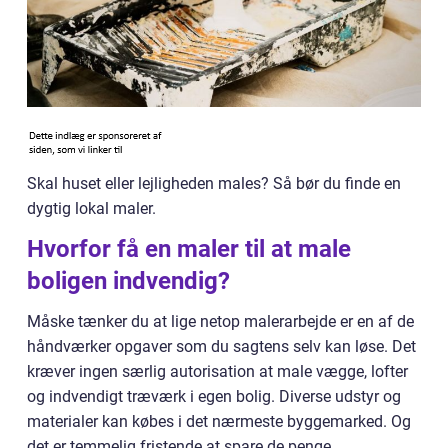
Skal huset eller lejligheden males? Så bør du finde en
dygtig lokal maler.
Hvorfor få en maler til at male
boligen indvendig?
Måske tænker du at lige netop malerarbejde er en af de
håndværker opgaver som du sagtens selv kan løse. Det
kræver ingen særlig autorisation at male vægge, lofter
og indvendigt træværk i egen bolig. Diverse udstyr og
materialer kan købes i det nærmeste byggemarked. Og
det er temmelig fristende at spare de penge.