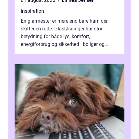
01 august 2026
Linnea Jensen
inspiration
En glarmester er mere end bare ham der
skifter en rude. Glasløsninger har stor
betydning for både lys, komfort,
energiforbrug og sikkerhed i boliger og
butikker. I en by med tæt tra...