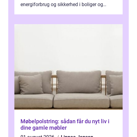
energiforbrug og sikkerhed i boliger og
butikker. I en by med tæt tra...
Møbelpolstring: sådan får du nyt liv i
dine gamle møbler