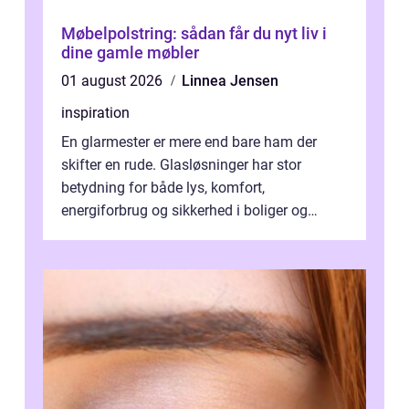
Møbelpolstring: sådan får du nyt liv i
dine gamle møbler
01 august 2026
Linnea Jensen
inspiration
En glarmester er mere end bare ham der
skifter en rude. Glasløsninger har stor
betydning for både lys, komfort,
energiforbrug og sikkerhed i boliger og
butikker. I en by med tæt tra...