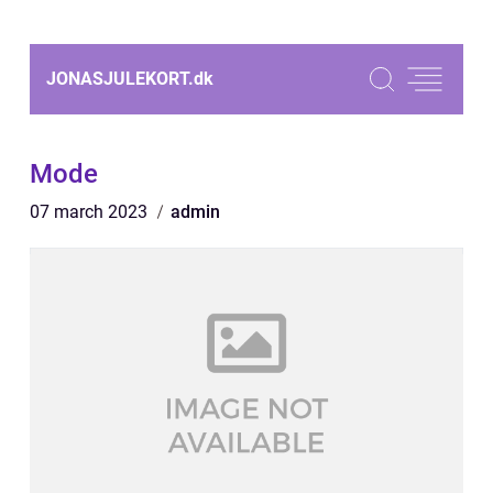
JONASJULEKORT.
dk
Mode
07 march 2023
admin