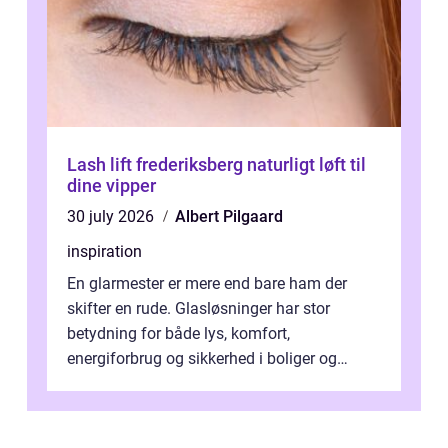
Lash lift frederiksberg naturligt løft til
dine vipper
30 july 2026
Albert Pilgaard
inspiration
En glarmester er mere end bare ham der
skifter en rude. Glasløsninger har stor
betydning for både lys, komfort,
energiforbrug og sikkerhed i boliger og
butikker. I en by med tæt tra...