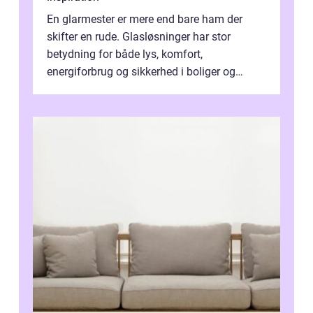
En glarmester er mere end bare ham der
skifter en rude. Glasløsninger har stor
betydning for både lys, komfort,
energiforbrug og sikkerhed i boliger og
butikker. I en by med tæt tra...