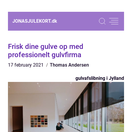
JONASJULEKORT.
dk
Frisk dine gulve op med
professionelt gulvfirma
17 february 2021
Thomas Andersen
gulvafslibning i Jylland