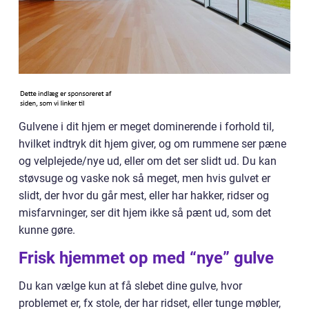
Gulvene i dit hjem er meget dominerende i forhold til,
hvilket indtryk dit hjem giver, og om rummene ser pæne
og velplejede/nye ud, eller om det ser slidt ud. Du kan
støvsuge og vaske nok så meget, men hvis gulvet er
slidt, der hvor du går mest, eller har hakker, ridser og
misfarvninger, ser dit hjem ikke så pænt ud, som det
kunne gøre.
Frisk hjemmet op med “nye” gulve
Du kan vælge kun at få slebet dine gulve, hvor
problemet er, fx stole, der har ridset, eller tunge møbler,