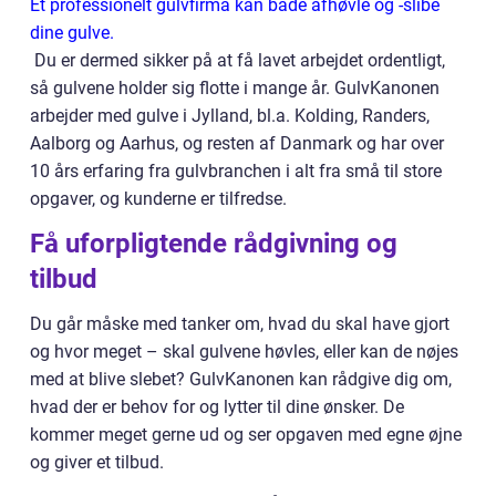
Et professionelt gulvfirma kan både afhøvle og -slibe
dine gulve.
Du er dermed sikker på at få lavet arbejdet ordentligt,
så gulvene holder sig flotte i mange år. GulvKanonen
arbejder med gulve i Jylland, bl.a. Kolding, Randers,
Aalborg og Aarhus, og resten af Danmark og har over
10 års erfaring fra gulvbranchen i alt fra små til store
opgaver, og kunderne er tilfredse.
Få uforpligtende rådgivning og
tilbud
Du går måske med tanker om, hvad du skal have gjort
og hvor meget – skal gulvene høvles, eller kan de nøjes
med at blive slebet? GulvKanonen kan rådgive dig om,
hvad der er behov for og lytter til dine ønsker. De
kommer meget gerne ud og ser opgaven med egne øjne
og giver et tilbud.