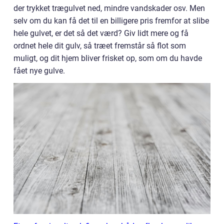
der trykket trægulvet ned, mindre vandskader osv. Men
selv om du kan få det til en billigere pris fremfor at slibe
hele gulvet, er det så det værd? Giv lidt mere og få
ordnet hele dit gulv, så træet fremstår så flot som
muligt, og dit hjem bliver frisket op, som om du havde
fået nye gulve.