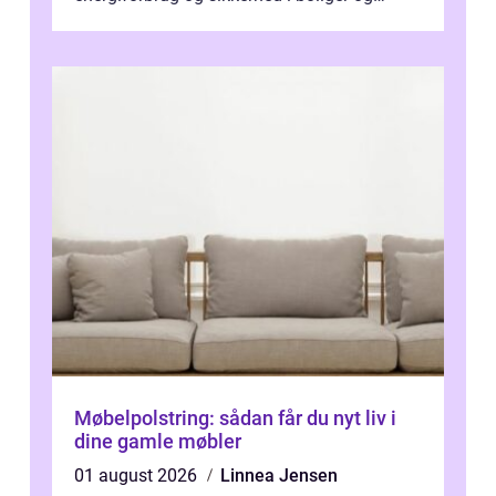
butikker. I en by med tæt tra...
Møbelpolstring: sådan får du nyt liv i
dine gamle møbler
01 august 2026
Linnea Jensen