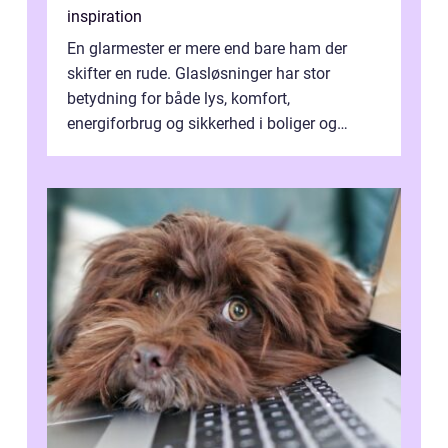
inspiration
En glarmester er mere end bare ham der
skifter en rude. Glasløsninger har stor
betydning for både lys, komfort,
energiforbrug og sikkerhed i boliger og
butikker. I en by med tæt tra...