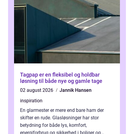
Tagpap er en fleksibel og holdbar
løsning til både nye og gamle tage
02 august 2026
Jannik Hansen
inspiration
En glarmester er mere end bare ham der
skifter en rude. Glasløsninger har stor
betydning for både lys, komfort,
energiforbrug og sikkerhed i boliger og