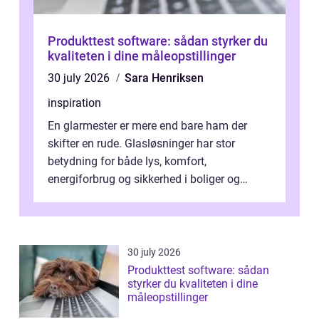
Produkttest software: sådan styrker du
kvaliteten i dine måleopstillinger
30 july 2026
Sara Henriksen
inspiration
En glarmester er mere end bare ham der
skifter en rude. Glasløsninger har stor
betydning for både lys, komfort,
energiforbrug og sikkerhed i boliger og
butikker. I en by med tæt tra...
30 july 2026
Produkttest software: sådan
styrker du kvaliteten i dine
måleopstillinger