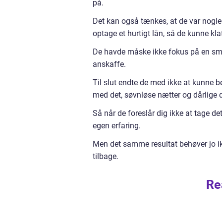
på.
Det kan også tænkes, at de var nogle
optage et hurtigt lån, så de kunne kl
De havde måske ikke fokus på en sma
anskaffe.
Til slut endte de med ikke at kunne b
med det, søvnløse nætter og dårlige 
Så når de foreslår dig ikke at tage d
egen erfaring.
Men det samme resultat behøver jo ikk
tilbage.
Re