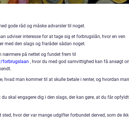
ed gode råd og måske advarsler til noget.
n udviser interesse for at tage sig et forbrugslån, hvor en ven
nger med den slags og fraråder sådan noget.
nærmere på nettet og fundet frem til
r/forbrugslaan
, hvor du med god samvittighed kan få ansøgt o
kendt.
 se, hvad man kommer til at skulle betale i renter, og hvordan ma
 du skal engagere dig i den slags, der kan gøre, at du får opfyldt
t sted, hvor der var mange udgifter forbundet derved, som de ikk