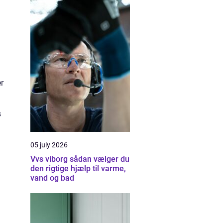
er
s
05 july 2026
Vvs viborg sådan vælger du
den rigtige hjælp til varme,
vand og bad