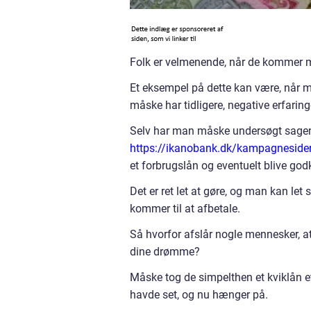
Folk er velmenende, når de kommer m
Et eksempel på dette kan være, når ma
måske har tidligere, negative erfari
Selv har man måske undersøgt sagen 
https://ikanobank.dk/kampagneside
et forbrugslån og eventuelt blive god
Det er ret let at gøre, og man kan let
kommer til at afbetale.
Så hvorfor afslår nogle mennesker, at
dine drømme?
Måske tog de simpelthen et kviklån e
havde set, og nu hænger på.