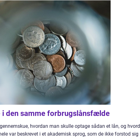
e i den samme forbrugslånsfælde
at gennemskue, hvordan man skulle optage sådan et lån, og hvor
 hele var beskrevet i et akademisk sprog, som de ikke forstod sig