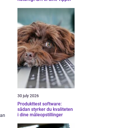
30 july 2026
Produkttest software:
sådan styrker du kvaliteten
i dine måleopstillinger
dan