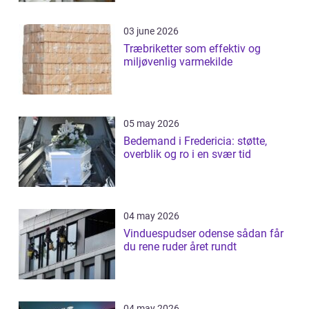
03 june 2026
Træbriketter som effektiv og
miljøvenlig varmekilde
05 may 2026
Bedemand i Fredericia: støtte,
overblik og ro i en svær tid
04 may 2026
Vinduespudser odense sådan får
du rene ruder året rundt
04 may 2026