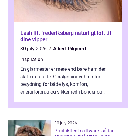
Lash lift frederiksberg naturligt løft til
dine vipper
30 july 2026
Albert Pilgaard
inspiration
En glarmester er mere end bare ham der
skifter en rude. Glasløsninger har stor
betydning for både lys, komfort,
energiforbrug og sikkerhed i boliger og
butikker. I en by med tæt tra...
30 july 2026
Produkttest software: sådan