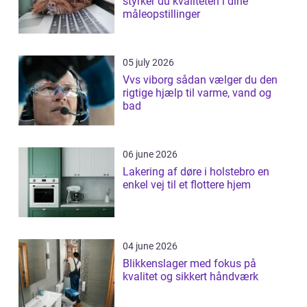
styrker du kvaliteten i dine
måleopstillinger
05 july 2026
Vvs viborg sådan vælger du den
rigtige hjælp til varme, vand og
bad
06 june 2026
Lakering af døre i holstebro en
enkel vej til et flottere hjem
04 june 2026
Blikkenslager med fokus på
kvalitet og sikkert håndværk