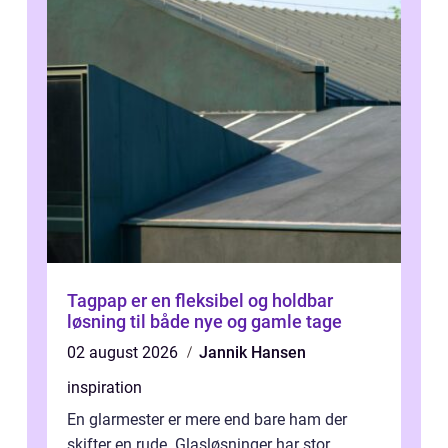
Tagpap er en fleksibel og holdbar
løsning til både nye og gamle tage
02 august 2026
Jannik Hansen
inspiration
En glarmester er mere end bare ham der
skifter en rude. Glasløsninger har stor