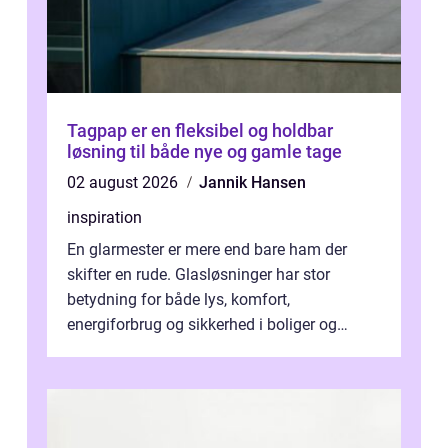
Tagpap er en fleksibel og holdbar
løsning til både nye og gamle tage
02 august 2026
Jannik Hansen
inspiration
En glarmester er mere end bare ham der
skifter en rude. Glasløsninger har stor
betydning for både lys, komfort,
energiforbrug og sikkerhed i boliger og
butikker. I en by med tæt tra...