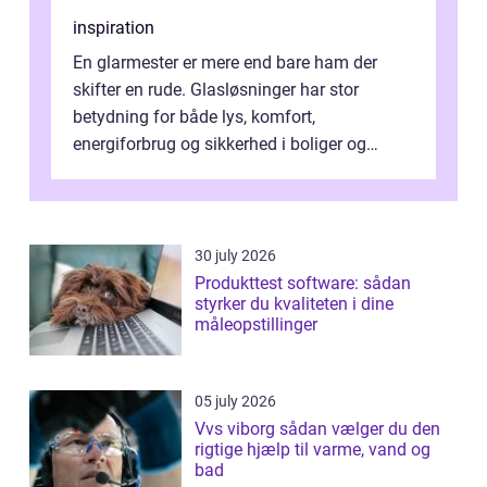
inspiration
En glarmester er mere end bare ham der
skifter en rude. Glasløsninger har stor
betydning for både lys, komfort,
energiforbrug og sikkerhed i boliger og
butikker. I en by med tæt tra...
30 july 2026
Produkttest software: sådan
styrker du kvaliteten i dine
måleopstillinger
05 july 2026
Vvs viborg sådan vælger du den
rigtige hjælp til varme, vand og
bad