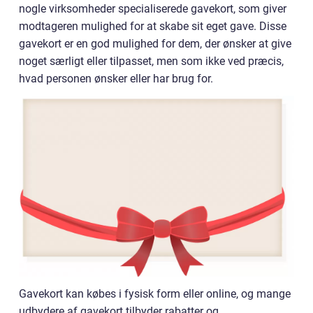
nogle virksomheder specialiserede gavekort, som giver
modtageren mulighed for at skabe sit eget gave. Disse
gavekort er en god mulighed for dem, der ønsker at give
noget særligt eller tilpasset, men som ikke ved præcis,
hvad personen ønsker eller har brug for.
Gavekort kan købes i fysisk form eller online, og mange
udbydere af gavekort tilbyder rabatter og