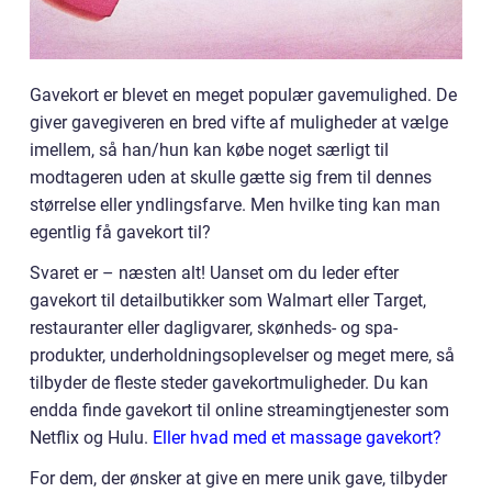
Gavekort er blevet en meget populær gavemulighed. De
giver gavegiveren en bred vifte af muligheder at vælge
imellem, så han/hun kan købe noget særligt til
modtageren uden at skulle gætte sig frem til dennes
størrelse eller yndlingsfarve. Men hvilke ting kan man
egentlig få gavekort til?
Svaret er – næsten alt! Uanset om du leder efter
gavekort til detailbutikker som Walmart eller Target,
restauranter eller dagligvarer, skønheds- og spa-
produkter, underholdningsoplevelser og meget mere, så
tilbyder de fleste steder gavekortmuligheder. Du kan
endda finde gavekort til online streamingtjenester som
Netflix og Hulu.
Eller hvad med et massage gavekort?
For dem, der ønsker at give en mere unik gave, tilbyder