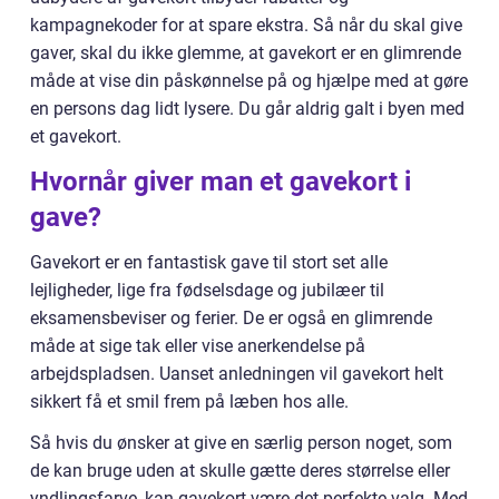
kampagnekoder for at spare ekstra. Så når du skal give
gaver, skal du ikke glemme, at gavekort er en glimrende
måde at vise din påskønnelse på og hjælpe med at gøre
en persons dag lidt lysere. Du går aldrig galt i byen med
et gavekort.
Hvornår giver man et gavekort i
gave?
Gavekort er en fantastisk gave til stort set alle
lejligheder, lige fra fødselsdage og jubilæer til
eksamensbeviser og ferier. De er også en glimrende
måde at sige tak eller vise anerkendelse på
arbejdspladsen. Uanset anledningen vil gavekort helt
sikkert få et smil frem på læben hos alle.
Så hvis du ønsker at give en særlig person noget, som
de kan bruge uden at skulle gætte deres størrelse eller
yndlingsfarve, kan gavekort være det perfekte valg. Med