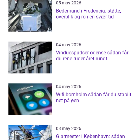
05 may 2026
Bedemand i Fredericia: støtte,
overblik og ro i en svær tid
04 may 2026
Vinduespudser odense sådan får
du rene ruder året rundt
04 may 2026
Wifi bornholm sådan får du stabilt
net på øen
03 may 2026
Glarmester i København: sådan