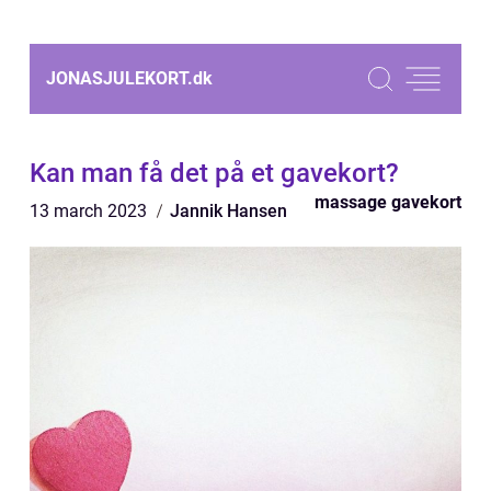
JONASJULEKORT.
dk
Kan man få det på et gavekort?
massage gavekort
13 march 2023
Jannik Hansen