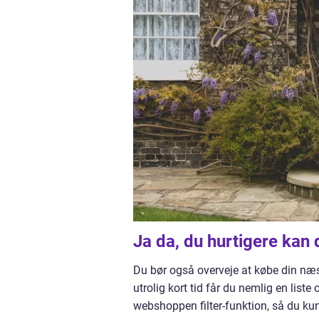
Ja da, du hurtigere kan 
Du bør også overveje at købe din næst
utrolig kort tid får du nemlig en lis
webshoppen filter-funktion, så du kun 