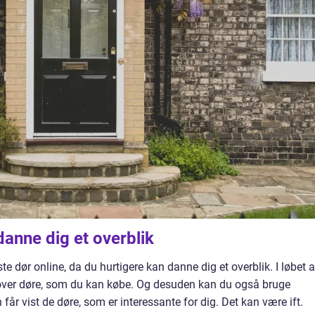
danne dig et overblik
e dør online, da du hurtigere kan danne dig et overblik. I løbet a
te over døre, som du kan købe. Og desuden kan du også bruge
får vist de døre, som er interessante for dig. Det kan være ift.