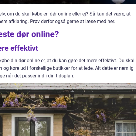
lv, om du skal købe en dør online eller ej? Så kan det være, at
mere afklaring. Prøv derfor også gerne at læse med her.
æste dør online?
ere effektivt
l købe din dør online er, at du kan gøre det mere effektivt. Du skal
n og køre ud i forskellige butikker for at lede. Alt dette er nemlig
e når det passer ind i din tidsplan.