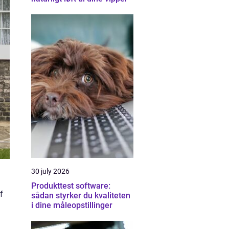
30 july 2026
Produkttest software:
f
sådan styrker du kvaliteten
i dine måleopstillinger