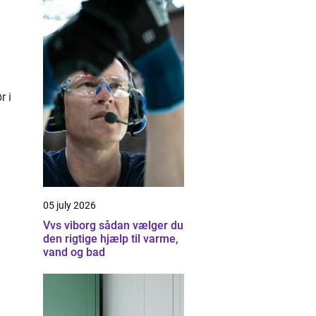
r i
05 july 2026
Vvs viborg sådan vælger du
den rigtige hjælp til varme,
vand og bad