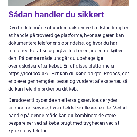
Sådan handler du sikkert
Den bedste måde at undgå risikoen ved at købe brugt er
at handle på troværdige platforme, hvor sælgeren kan
dokumentere telefonens oprindelse, og hvor du har
mulighed for at se og prøve telefonen, inden du køber
den. På denne måde undgår du ubehagelige
overraskelser efter købet. En af disse platforme er
https://lootbox.dk/. Her kan du købe brugte iPhones, der
er blevet gennemgået, testet og vurderet af eksperter, så
du kan føle dig sikker på dit køb.
Derudover tilbyder de en eftersalgsservice, der yder
support og service, hvis uheldet skulle være ude. Ved at
handle på denne måde kan du kombinere de store
besparelser ved at købe brugt med trygheden ved at
købe en ny telefon.