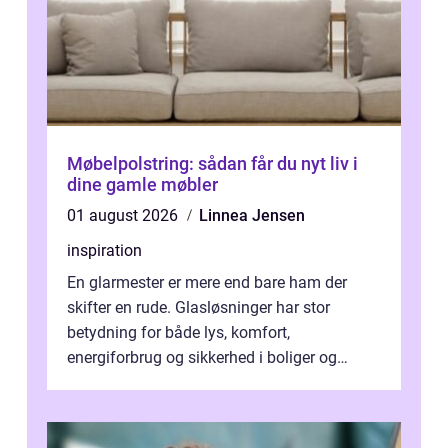
Møbelpolstring: sådan får du nyt liv i
dine gamle møbler
01 august 2026
Linnea Jensen
inspiration
En glarmester er mere end bare ham der
skifter en rude. Glasløsninger har stor
betydning for både lys, komfort,
energiforbrug og sikkerhed i boliger og
butikker. I en by med tæt tra...