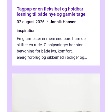
Tagpap er en fleksibel og holdbar
løsning til både nye og gamle tage
02 august 2026
Jannik Hansen
inspiration
En glarmester er mere end bare ham der
skifter en rude. Glasløsninger har stor
betydning for både lys, komfort,
energiforbrug og sikkerhed i boliger og
butikker. I en by med tæt tra...