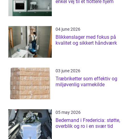
enkel vej til et flottere hjem
04 june 2026
Blikkenslager med fokus på
kvalitet og sikkert håndværk
03 june 2026
Træbriketter som effektiv og
miljøvenlig varmekilde
05 may 2026
Bedemand i Fredericia: støtte,
overblik og ro i en svær tid