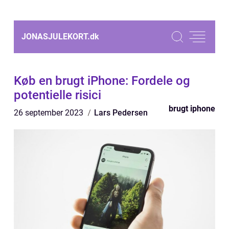
JONASJULEKORT.
dk
Køb en brugt iPhone: Fordele og
potentielle risici
brugt iphone
26 september 2023
Lars Pedersen