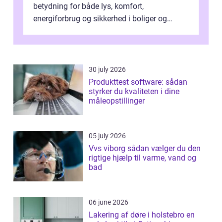
betydning for både lys, komfort,
energiforbrug og sikkerhed i boliger og
butikker. I en by med tæt tra...
30 july 2026
Produkttest software: sådan
styrker du kvaliteten i dine
måleopstillinger
05 july 2026
Vvs viborg sådan vælger du den
rigtige hjælp til varme, vand og
bad
06 june 2026
Lakering af døre i holstebro en