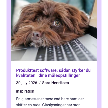
Produkttest software: sådan styrker du
kvaliteten i dine måleopstillinger
30 july 2026
Sara Henriksen
inspiration
En glarmester er mere end bare ham der
skifter en rude. Glasløsninger har stor