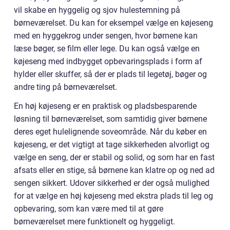
vil skabe en hyggelig og sjov hulestemning på
børneværelset. Du kan for eksempel vælge en køjeseng
med en hyggekrog under sengen, hvor børnene kan
læse bøger, se film eller lege. Du kan også vælge en
køjeseng med indbygget opbevaringsplads i form af
hylder eller skuffer, så der er plads til legetøj, bøger og
andre ting på børneværelset.
En høj køjeseng er en praktisk og pladsbesparende
løsning til børneværelset, som samtidig giver børnene
deres eget hulelignende soveområde. Når du køber en
køjeseng, er det vigtigt at tage sikkerheden alvorligt og
vælge en seng, der er stabil og solid, og som har en fast
afsats eller en stige, så børnene kan klatre op og ned ad
sengen sikkert. Udover sikkerhed er der også mulighed
for at vælge en høj køjeseng med ekstra plads til leg og
opbevaring, som kan være med til at gøre
børneværelset mere funktionelt og hyggeligt.