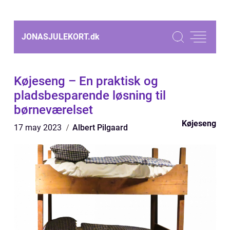
JONASJULEKORT.
dk
Køjeseng – En praktisk og
pladsbesparende løsning til
børneværelset
Køjeseng
17 may 2023
Albert Pilgaard