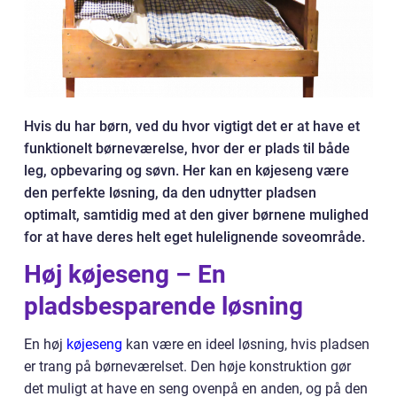
Hvis du har børn, ved du hvor vigtigt det er at have et
funktionelt børneværelse, hvor der er plads til både
leg, opbevaring og søvn. Her kan en køjeseng være
den perfekte løsning, da den udnytter pladsen
optimalt, samtidig med at den giver børnene mulighed
for at have deres helt eget hulelignende soveområde.
Høj køjeseng – En
pladsbesparende løsning
En høj
køjeseng
kan være en ideel løsning, hvis pladsen
er trang på børneværelset. Den høje konstruktion gør
det muligt at have en seng ovenpå en anden, og på den