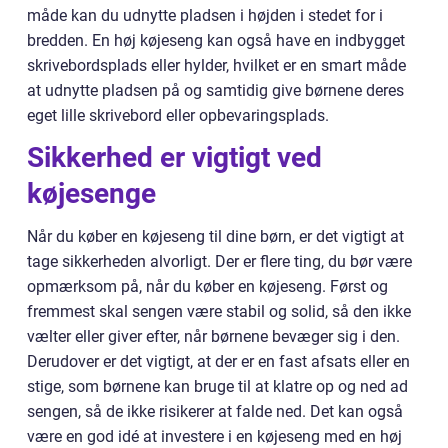
måde kan du udnytte pladsen i højden i stedet for i
bredden. En høj køjeseng kan også have en indbygget
skrivebordsplads eller hylder, hvilket er en smart måde
at udnytte pladsen på og samtidig give børnene deres
eget lille skrivebord eller opbevaringsplads.
Sikkerhed er vigtigt ved
køjesenge
Når du køber en køjeseng til dine børn, er det vigtigt at
tage sikkerheden alvorligt. Der er flere ting, du bør være
opmærksom på, når du køber en køjeseng. Først og
fremmest skal sengen være stabil og solid, så den ikke
vælter eller giver efter, når børnene bevæger sig i den.
Derudover er det vigtigt, at der er en fast afsats eller en
stige, som børnene kan bruge til at klatre op og ned ad
sengen, så de ikke risikerer at falde ned. Det kan også
være en god idé at investere i en køjeseng med en høj