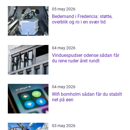
05 may 2026
Bedemand i Fredericia: støtte,
overblik og ro i en svær tid
04 may 2026
Vinduespudser odense sådan får
du rene ruder året rundt
04 may 2026
Wifi bornholm sådan får du stabilt
net på øen
03 may 2026