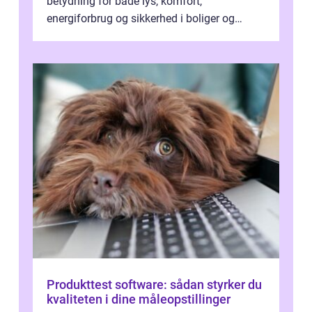
betydning for både lys, komfort,
energiforbrug og sikkerhed i boliger og
butikker. I en by med tæt tra...
Produkttest software: sådan styrker du
kvaliteten i dine måleopstillinger