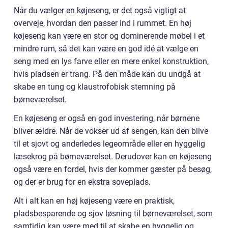
Når du vælger en køjeseng, er det også vigtigt at
overveje, hvordan den passer ind i rummet. En høj
køjeseng kan være en stor og dominerende møbel i et
mindre rum, så det kan være en god idé at vælge en
seng med en lys farve eller en mere enkel konstruktion,
hvis pladsen er trang. På den måde kan du undgå at
skabe en tung og klaustrofobisk stemning på
børneværelset.
En køjeseng er også en god investering, når børnene
bliver ældre. Når de vokser ud af sengen, kan den blive
til et sjovt og anderledes legeområde eller en hyggelig
læsekrog på børneværelset. Derudover kan en køjeseng
også være en fordel, hvis der kommer gæster på besøg,
og der er brug for en ekstra soveplads.
Alt i alt kan en høj køjeseng være en praktisk,
pladsbesparende og sjov løsning til børneværelset, som
samtidig kan være med til at skabe en hyggelig og